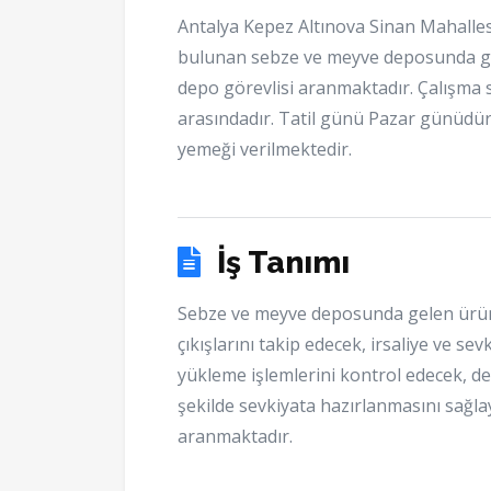
Antalya Kepez Altınova Sinan Mahalles
bulunan sebze ve meyve deposunda g
depo görevlisi aranmaktadır. Çalışma s
arasındadır. Tatil günü Pazar günüdür.
yemeği verilmektedir.
İş Tanımı
Sebze ve meyve deposunda gelen ürünl
çıkışlarını takip edecek, irsaliye ve s
yükleme işlemlerini kontrol edecek, d
şekilde sevkiyata hazırlanmasını sağla
aranmaktadır.