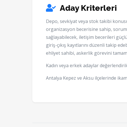
Aday Kriterleri
Depo, sevkiyat veya stok takibi konusu
organizasyon becerisine sahip, soruml
sağlayabilecek, iletişim becerileri gü
giriş-çıkış kayıtlarını düzenli takip ed
ehliyet sahibi, askerlik görevini tama
Kadın veya erkek adaylar değerlendiril
Antalya Kepez ve Aksu ilçelerinde ikam