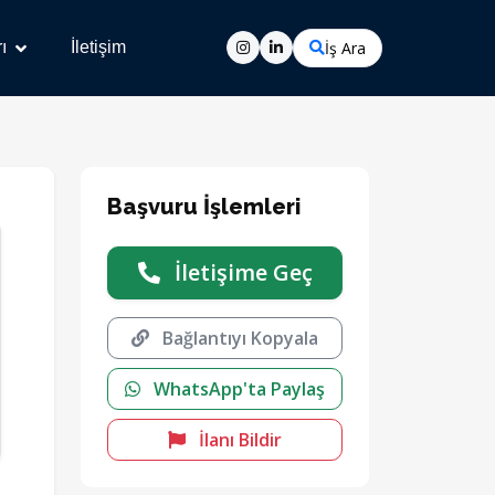
İş Ara
ı
İletişim
Başvuru İşlemleri
İletişime Geç
Bağlantıyı Kopyala
WhatsApp'ta Paylaş
İlanı Bildir