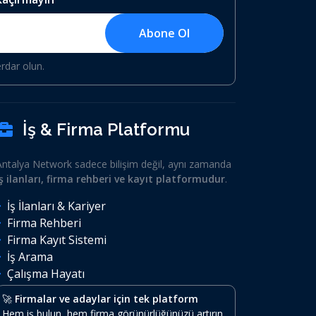
Abone Ol
erdar olun.
İş & Firma Platformu
Antalya Network sadece bilişim değil, aynı zamanda
iş ilanları, firma rehberi ve kayıt platformudur
.
İş İlanları & Kariyer
Firma Rehberi
Firma Kayıt Sistemi
İş Arama
Çalışma Hayatı
🚀
Firmalar ve adaylar için tek platform
Hem iş bulun, hem firma görünürlüğünüzü artırın.