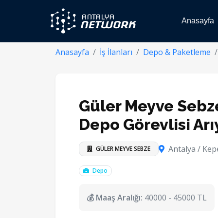
Anasayfa
Anasayfa
İş İlanları
Depo & Paketleme
Güler Meyve Sebz
Depo Görevlisi Arı
Antalya / Kep
GÜLER MEYVE SEBZE
Depo
💰 Maaş Aralığı:
40000 - 45000 TL