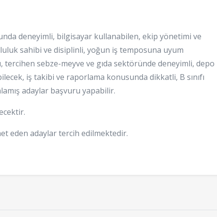
nda deneyimli, bilgisayar kullanabilen, ekip yönetimi ve
uluk sahibi ve disiplinli, yoğun iş temposuna uyum
çlü, tercihen sebze-meyve ve gıda sektöründe deneyimli, depo
ebilecek, iş takibi ve raporlama konusunda dikkatli, B sınıfı
mlamış adaylar başvuru yapabilir.
ecektir.
et eden adaylar tercih edilmektedir.