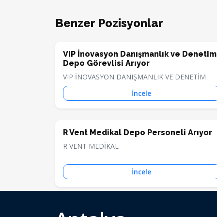
Benzer Pozisyonlar
VIP İnovasyon Danışmanlık ve Denetim
Depo Görevlisi Arıyor
VIP İNOVASYON DANIŞMANLIK VE DENETİM
İncele
R Vent Medikal Depo Personeli Arıyor
R VENT MEDİKAL
İncele