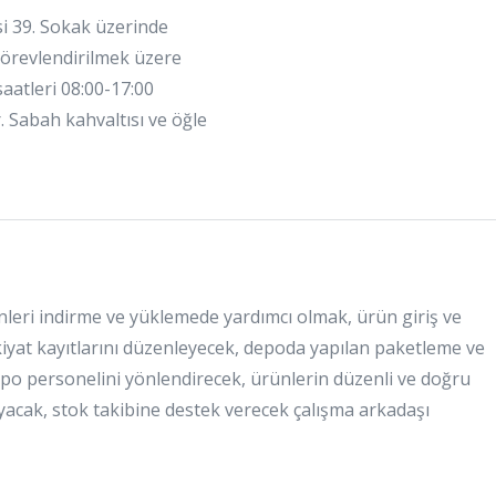
i 39. Sokak üzerinde
örevlendirilmek üzere
aatleri 08:00-17:00
 Sabah kahvaltısı ve öğle
eri indirme ve yüklemede yardımcı olmak, ürün giriş ve
evkiyat kayıtlarını düzenleyecek, depoda yapılan paketleme ve
epo personelini yönlendirecek, ürünlerin düzenli ve doğru
yacak, stok takibine destek verecek çalışma arkadaşı