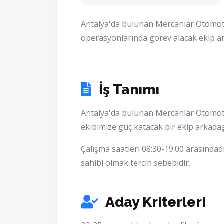
Antalya'da bulunan Mercanlar Otomot
operasyonlarında görev alacak ekip a
İş Tanımı
Antalya'da bulunan Mercanlar Otomot
ekibimize güç katacak bir ekip arkadaş
Çalışma saatleri 08:30-19:00 arasındadır
sahibi olmak tercih sebebidir.
Aday Kriterleri