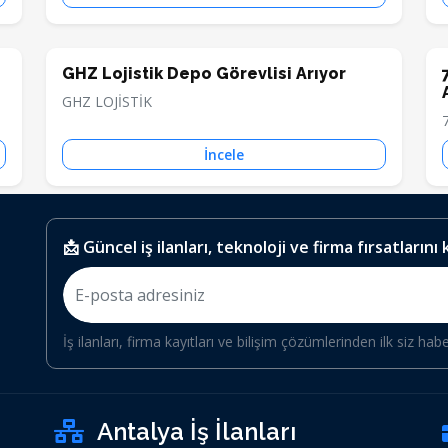
GHZ Lojistik Depo Görevlisi Arıyor
GHZ LOJİSTİK
İncele
📩 Güncel iş ilanları, teknoloji ve firma fırsatlarını
İş ilanları, firma kayıtları ve bilişim çözümlerinden ilk siz hab
Antalya İş İlanları