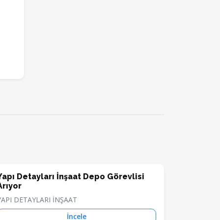
Yapı Detayları İnşaat Depo Görevlisi
Arıyor
YAPI DETAYLARI İNŞAAT
İncele