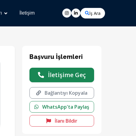
İş Ara
ı
İletişim
Başvuru İşlemleri
İletişime Geç
Bağlantıyı Kopyala
WhatsApp'ta Paylaş
İlanı Bildir