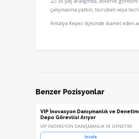
22-35 yaş aralığında, askerlik görevini
çalışmasına yatkın, tecrübeli veya tec
Antalya Kepez ilçesinde ikamet eden ad
Benzer Pozisyonlar
VIP İnovasyon Danışmanlık ve Denetim
Depo Görevlisi Arıyor
VIP İNOVASYON DANIŞMANLIK VE DENETİM
İncele