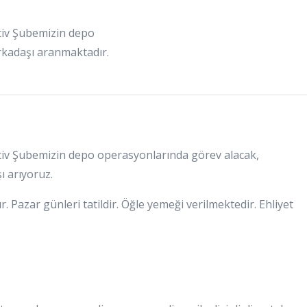
iv Şubemizin depo
rkadaşı aranmaktadır.
iv Şubemizin depo operasyonlarında görev alacak,
ı arıyoruz.
. Pazar günleri tatildir. Öğle yemeği verilmektedir. Ehliyet