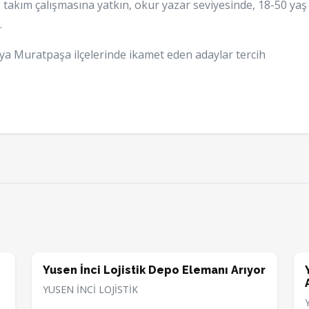
, takım çalışmasına yatkın, okur yazar seviyesinde, 18-50 yaş
.
a Muratpaşa ilçelerinde ikamet eden adaylar tercih
Yusen İnci Lojistik Depo Elemanı Arıyor
YUSEN İNCİ LOJİSTİK