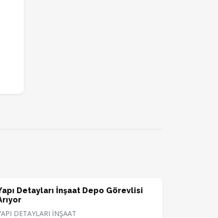
Yapı Detayları İnşaat Depo Görevlisi
Arıyor
YAPI DETAYLARI İNŞAAT