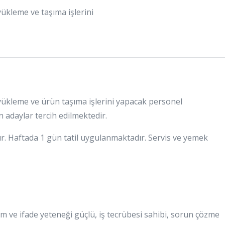
yükleme ve taşıma işlerini
 yükleme ve ürün taşıma işlerini yapacak personel
n adaylar tercih edilmektedir.
ır. Haftada 1 gün tatil uygulanmaktadır. Servis ve yemek
tişim ve ifade yeteneği güçlü, iş tecrübesi sahibi, sorun çözme