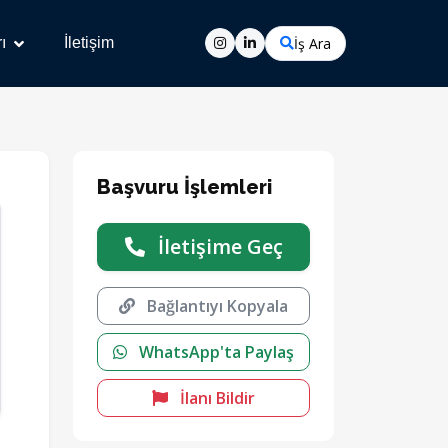
İş Ara
ı
İletişim
Başvuru İşlemleri
İletişime Geç
Bağlantıyı Kopyala
WhatsApp'ta Paylaş
İlanı Bildir