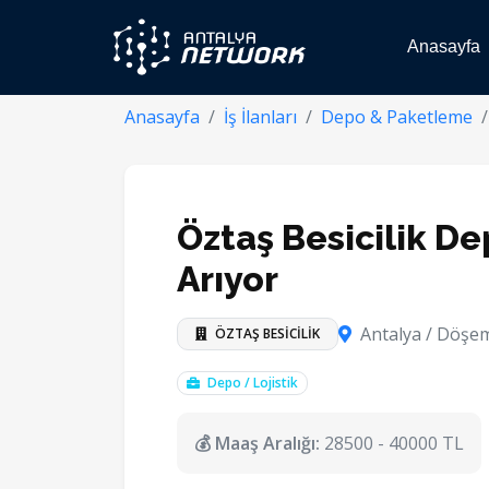
Anasayfa
Anasayfa
İş İlanları
Depo & Paketleme
Öztaş Besicilik De
Arıyor
Antalya / Döşem
ÖZTAŞ BESİCİLİK
Depo / Lojistik
💰 Maaş Aralığı:
28500 - 40000 TL