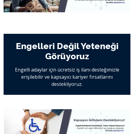
Engelleri Değil Yeteneği
Görüyoruz
Engelli adaylar için ücretsiz iş ilanı desteğimizle
erişilebilir ve kapsayıcı kariyer fırsatlarını
destekliyoruz.