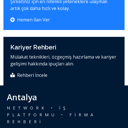
Şirketiniz için en nitelikli yeteneklere ulaşmak
artık çok daha hızlı ve kolay.
Hemen İlan Ver
Kariyer Rehberi
Mülakat teknikleri, özgeçmiş hazırlama ve kariyer
gelişimi hakkında ipuçları alın.
Rehberi İncele
Antalya
NETWORK • İŞ
PLATFORMU • FİRMA
REHBERİ