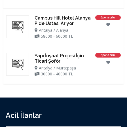
Campus Hill Hotel Alanya
Sponsorlu
Pide Ustası Arıyor
Antalya / Alanya
58000 - 60000 TL
Yapı İnşaat Projesi İçin
Sponsorlu
Ticari Şoför
Antalya / Muratpaşa
30000 - 40000 TL
Acil İlanlar