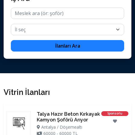
İlanları Ara
Vitrin İlanları
Talya Hazır Beton Kırkayak
Sponsorlu
Kamyon Şoförü Arıyor
Antalya / Döşemealtı
60000 - 60000 TL