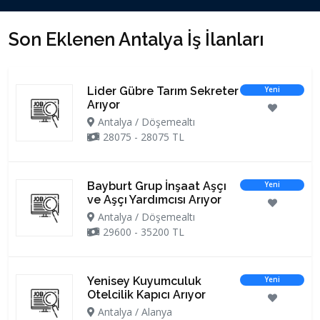
Son Eklenen Antalya İş İlanları
Lider Gübre Tarım Sekreter
Yeni
Arıyor
Antalya / Döşemealtı
28075 - 28075 TL
Bayburt Grup İnşaat Aşçı
Yeni
ve Aşçı Yardımcısı Arıyor
Antalya / Döşemealtı
29600 - 35200 TL
Yenisey Kuyumculuk
Yeni
Otelcilik Kapıcı Arıyor
Antalya / Alanya