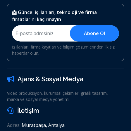
📩 Güncel iş ilanları, teknoloji ve firma
fırsatlarını kaçırmayın
Abone Ol
İş ilanları, firma kayıtları ve bilişim çözümlerinden ilk siz
haberdar olun.
Ajans & Sosyal Medya
Video prodüksiyon, kurumsal çekimler, grafik tasarım,
marka ve sosyal medya yönetimi
İletişim
Adres:
Muratpaşa, Antalya