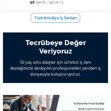
28076 - 28076 TL
Tüm Antalya İş İlanları
Tecrübeye Değer
Veriyoruz
50 yaş üstü adaylar için ücretsiz iş ilanı
desteğimizle deneyimli profesyonelleri yeniden iş
dünyasıyla buluşturuyoruz.