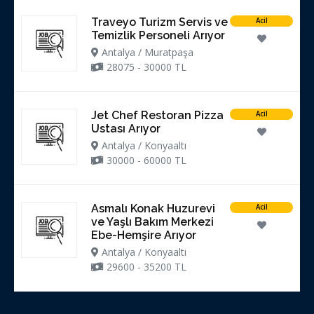
Traveyo Turizm Servis ve
Acil
Temizlik Personeli Arıyor
Antalya / Muratpaşa
28075 - 30000 TL
Jet Chef Restoran Pizza
Acil
Ustası Arıyor
Antalya / Konyaaltı
30000 - 60000 TL
Asmalı Konak Huzurevi
Acil
ve Yaşlı Bakım Merkezi
Ebe-Hemşire Arıyor
Antalya / Konyaaltı
29600 - 35200 TL