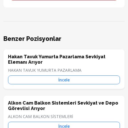
Benzer Pozisyonlar
Hakan Tavuk Yumurta Pazarlama Sevkiyat
Elemanı Arıyor
HAKAN TAVUK YUMURTA PAZARLAMA
İncele
Alkon Cam Balkon Sistemleri Sevkiyat ve Depo
Görevlisi Arıyor
ALKON CAM BALKON SİSTEMLERİ
İncele