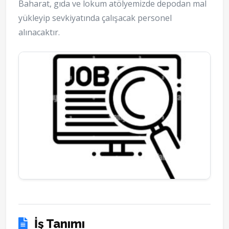
Baharat, gıda ve lokum atölyemizde depodan mal
yükleyip sevkiyatında çalışacak personel
alınacaktır.
İş Tanımı