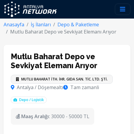
Anasayfa
İş İlanları
Depo & Paketleme
Mutlu Baharat Depo ve Sevkiyat Elemanı Arıyor
Mutlu Baharat Depo ve
Sevkiyat Elemanı Arıyor
MUTLU BAHARAT İTH. İHR. GIDA SAN. TİC. LTD. ŞTİ.
Antalya / Döşemealtı
Tam zamanli
Depo / Lojistik
💰 Maaş Aralığı:
30000 - 50000 TL