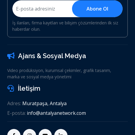
Abone Ol
İş ilanları, firma kayıtları ve bilişim çözümlerinden ilk siz
haberdar olun.
Ajans & Sosyal Medya
Video prodüksiyon, kurumsal çekimler, grafik tasarım,
marka ve sosyal medya yönetimi
İletişim
Adres:
Muratpaşa, Antalya
E-posta:
info@antalyanetwork.com