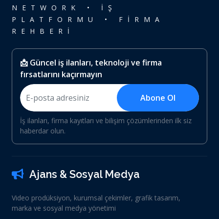
NETWORK • İŞ
PLATFORMU • FİRMA
REHBERİ
📩 Güncel iş ilanları, teknoloji ve firma
fırsatlarını kaçırmayın
Abone Ol
İş ilanları, firma kayıtları ve bilişim çözümlerinden ilk siz
haberdar olun.
Ajans & Sosyal Medya
Video prodüksiyon, kurumsal çekimler, grafik tasarım,
marka ve sosyal medya yönetimi