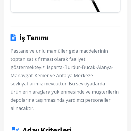
İş Tanımı
Pastane ve unlu mamüller gıda maddelerinin
toptan satış firması olarak faaliyet
göstermekteyiz. Isparta-Burdur-Bucak-Alanya-
Manavgat-Kemer ve Antalya Merkeze
sevkiyatlarımız mevcuttur. Bu sevkiyatlarda
ürünlerin araçlara yüklenmesinde ve müşterilerin
depolarına taşınmasında yardımcı personeller
alınacaktır.
Aday Kriterleri