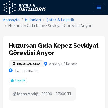
Anasayfa
İş İlanları
Şoför & Lojistik
Huzursan Gıda Kepez Sevkiyat Görevlisi Arıyor
Huzursan Gıda Kepez Sevkiyat
Görevlisi Arıyor
Antalya / Kepez
HUZURSAN GIDA
Tam zamanli
Lojistik
💰 Maaş Aralığı:
29000 - 37000 TL