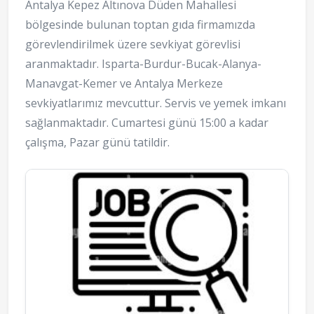
Antalya Kepez Altınova Düden Mahallesi
bölgesinde bulunan toptan gıda firmamızda
görevlendirilmek üzere sevkiyat görevlisi
aranmaktadır. Isparta-Burdur-Bucak-Alanya-
Manavgat-Kemer ve Antalya Merkeze
sevkiyatlarımız mevcuttur. Servis ve yemek imkanı
sağlanmaktadır. Cumartesi günü 15:00 a kadar
çalışma, Pazar günü tatildir.