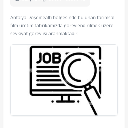
Antalya Döşemealtı bölgesinde bulunan tarımsal
film üretim fabrikamızda görevlendirilmek üzere
sevkiyat görevlisi aranmaktadır.