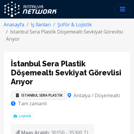
Anasayfa
İş İlanları
Şoför & Lojistik
İstanbul Sera Plastik Döşemealtı Sevkiyat Görevlisi
Arıyor
İstanbul Sera Plastik
Döşemealtı Sevkiyat Görevlisi
Arıyor
Antalya / Döşemealtı
İSTANBUL SERA PLASTİK
Tam zamanli
Lojistik
💰 Maaş Aralığı:
30150 - 35300 TL