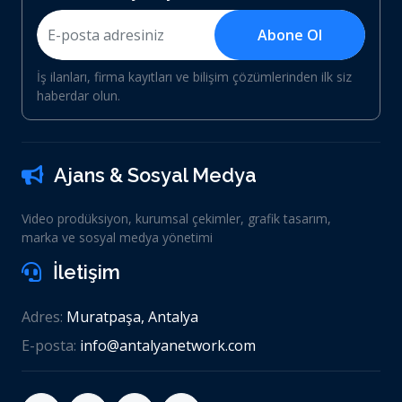
Abone Ol
İş ilanları, firma kayıtları ve bilişim çözümlerinden ilk siz
haberdar olun.
Ajans & Sosyal Medya
Video prodüksiyon, kurumsal çekimler, grafik tasarım,
marka ve sosyal medya yönetimi
İletişim
Adres:
Muratpaşa, Antalya
E-posta:
info@antalyanetwork.com