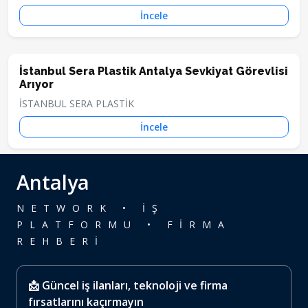
İncele
İstanbul Sera Plastik Antalya Sevkiyat Görevlisi
Arıyor
İSTANBUL SERA PLASTİK
İncele
Antalya
NETWORK • İŞ
PLATFORMU • FİRMA
REHBERİ
📩 Güncel iş ilanları, teknoloji ve firma
fırsatlarını kaçırmayın