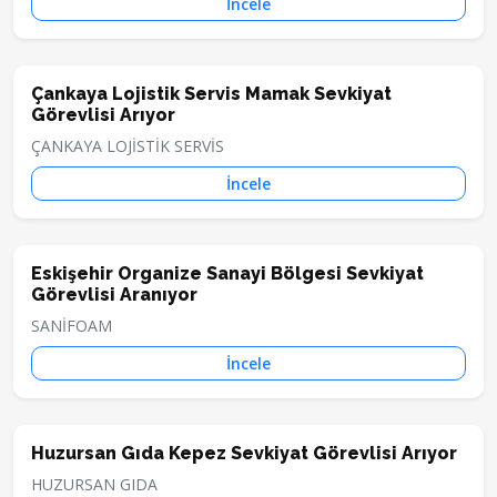
İncele
Çankaya Lojistik Servis Mamak Sevkiyat
Görevlisi Arıyor
ÇANKAYA LOJİSTİK SERVİS
İncele
Eskişehir Organize Sanayi Bölgesi Sevkiyat
Görevlisi Aranıyor
SANİFOAM
İncele
Huzursan Gıda Kepez Sevkiyat Görevlisi Arıyor
HUZURSAN GIDA