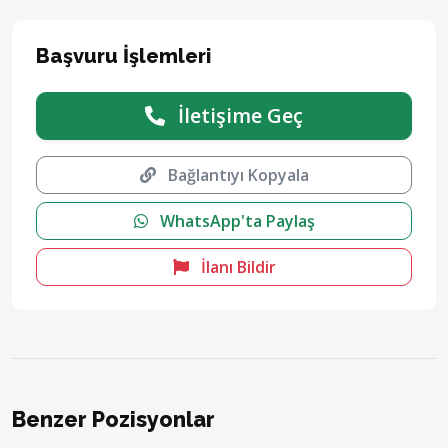
Başvuru İşlemleri
İletişime Geç
Bağlantıyı Kopyala
WhatsApp'ta Paylaş
İlanı Bildir
Benzer Pozisyonlar