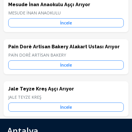
Mesude İnan Anaokulu Aşçı Arıyor
MESUDE İNAN ANAOKULU
İncele
Pain Dorè Artisan Bakery Alakart Ustası Arıyor
PAİN DORÈ ARTİSAN BAKERY
İncele
Jale Teyze Kreş Aşçı Arıyor
JALE TEYZE KREŞ
İncele
Antalya