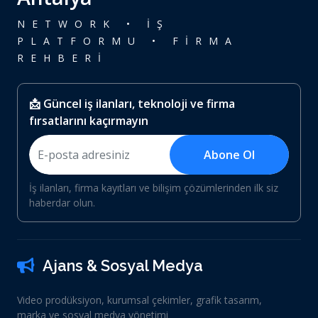
NETWORK • İŞ
PLATFORMU • FİRMA
REHBERİ
📩 Güncel iş ilanları, teknoloji ve firma
fırsatlarını kaçırmayın
Abone Ol
İş ilanları, firma kayıtları ve bilişim çözümlerinden ilk siz
haberdar olun.
Ajans & Sosyal Medya
Video prodüksiyon, kurumsal çekimler, grafik tasarım,
marka ve sosyal medya yönetimi