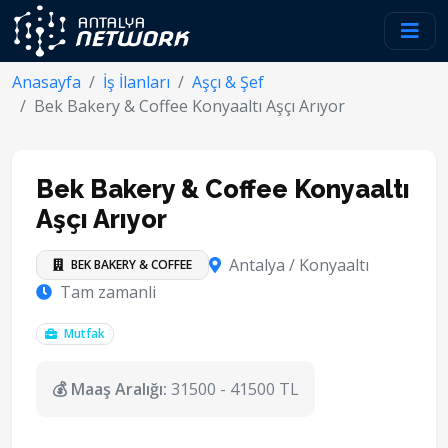
Anasayfa
İş İlanları
Aşçı & Şef
Bek Bakery & Coffee Konyaaltı Aşçı Arıyor
Bek Bakery & Coffee Konyaaltı
Aşçı Arıyor
Antalya / Konyaaltı
BEK BAKERY & COFFEE
Tam zamanli
Mutfak
💰 Maaş Aralığı:
31500 - 41500 TL