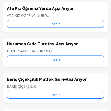
Ata Kız Öğrenci Yurdu Aşçı Arıyor
ATA KIZ ÖĞRENCİ YURDU
İncele
Huzursan Gıda Turz.İnş. Aşçı Arıyor
HUZURSAN GIDA TURZ.İNŞ.
İncele
Barış Çiçekçilik Mutfak Görevlisi Arıyor
BARIŞ ÇİÇEKÇİLİK
İncele