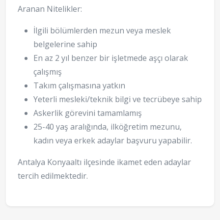
Aranan Nitelikler:
İlgili bölümlerden mezun veya meslek
belgelerine sahip
En az 2 yıl benzer bir işletmede aşçı olarak
çalışmış
Takım çalışmasına yatkın
Yeterli mesleki/teknik bilgi ve tecrübeye sahip
Askerlik görevini tamamlamış
25-40 yaş aralığında, ilköğretim mezunu,
kadın veya erkek adaylar başvuru yapabilir.
Antalya Konyaaltı ilçesinde ikamet eden adaylar
tercih edilmektedir.