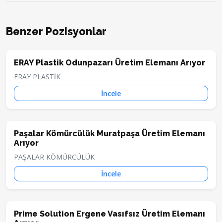
Benzer Pozisyonlar
ERAY Plastik Odunpazarı Üretim Elemanı Arıyor
ERAY PLASTİK
İncele
Paşalar Kömürcülük Muratpaşa Üretim Elemanı
Arıyor
PAŞALAR KÖMÜRCÜLÜK
İncele
Prime Solution Ergene Vasıfsız Üretim Elemanı