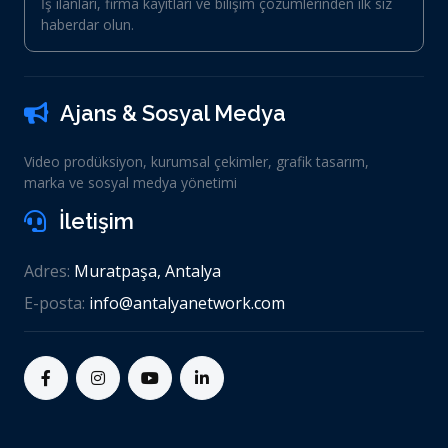
İş ilanları, firma kayıtları ve bilişim çözümlerinden ilk siz
haberdar olun.
Ajans & Sosyal Medya
Video prodüksiyon, kurumsal çekimler, grafik tasarım,
marka ve sosyal medya yönetimi
İletişim
Adres:
Muratpaşa, Antalya
E-posta:
info@antalyanetwork.com