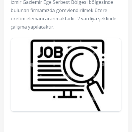
İzmir Gaziemir Ege Serbest Bölgesi bölgesinde
bulunan firmamızda görevlendirilmek üzere
üretim elemanı aranmaktadır. 2 vardiya şeklinde
çalışma yapılacaktır.