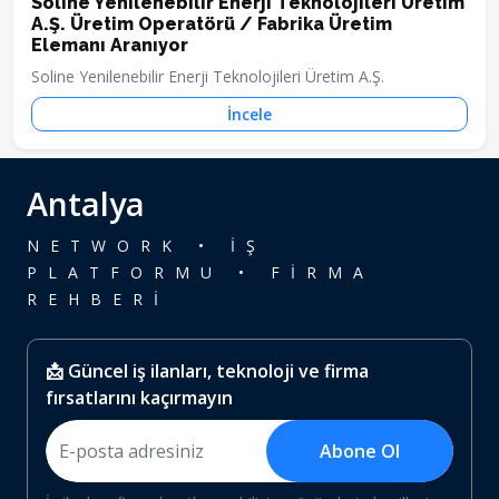
Soline Yenilenebilir Enerji Teknolojileri Üretim
A.Ş. Üretim Operatörü / Fabrika Üretim
Elemanı Aranıyor
Soline Yenilenebilir Enerji Teknolojileri Üretim A.Ş.
İncele
Antalya
NETWORK • İŞ
PLATFORMU • FİRMA
REHBERİ
📩 Güncel iş ilanları, teknoloji ve firma
fırsatlarını kaçırmayın
Abone Ol