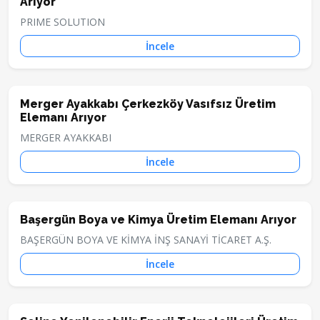
Arıyor
PRIME SOLUTION
İncele
Merger Ayakkabı Çerkezköy Vasıfsız Üretim
Elemanı Arıyor
MERGER AYAKKABI
İncele
Başergün Boya ve Kimya Üretim Elemanı Arıyor
BAŞERGÜN BOYA VE KİMYA İNŞ SANAYİ TİCARET A.Ş.
İncele