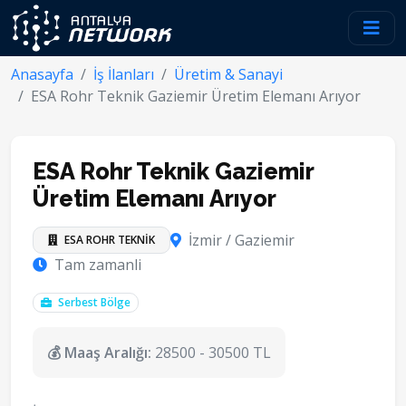
Anasayfa
İş İlanları
Üretim & Sanayi
ESA Rohr Teknik Gaziemir Üretim Elemanı Arıyor
ESA Rohr Teknik Gaziemir
Üretim Elemanı Arıyor
İzmir / Gaziemir
ESA ROHR TEKNİK
Tam zamanli
Serbest Bölge
💰 Maaş Aralığı:
28500 - 30500 TL