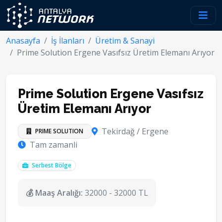
Anasayfa
İş İlanları
Üretim & Sanayi
Prime Solution Ergene Vasıfsız Üretim Elemanı Arıyor
Prime Solution Ergene Vasıfsız
Üretim Elemanı Arıyor
Tekirdağ / Ergene
PRIME SOLUTION
Tam zamanli
Serbest Bölge
💰 Maaş Aralığı:
32000 - 32000 TL