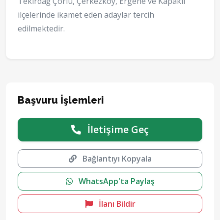
Tekirdağ Çorlu, Çerkezköy, Ergene ve Kapaklı
ilçelerinde ikamet eden adaylar tercih
edilmektedir.
Başvuru İşlemleri
İletişime Geç
Bağlantıyı Kopyala
WhatsApp'ta Paylaş
İlanı Bildir