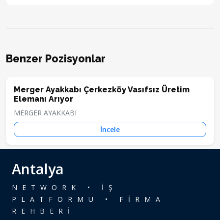
Benzer Pozisyonlar
Merger Ayakkabı Çerkezköy Vasıfsız Üretim
Elemanı Arıyor
MERGER AYAKKABI
İncele
Antalya
NETWORK • İŞ
PLATFORMU • FİRMA
REHBERİ