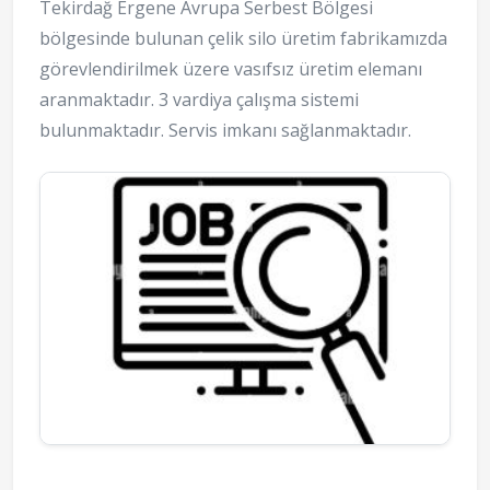
Tekirdağ Ergene Avrupa Serbest Bölgesi
bölgesinde bulunan çelik silo üretim fabrikamızda
görevlendirilmek üzere vasıfsız üretim elemanı
aranmaktadır. 3 vardiya çalışma sistemi
bulunmaktadır. Servis imkanı sağlanmaktadır.