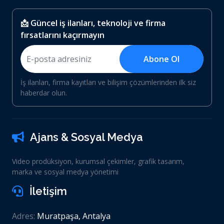
📩 Güncel iş ilanları, teknoloji ve firma
fırsatlarını kaçırmayın
Abone Ol
İş ilanları, firma kayıtları ve bilişim çözümlerinden ilk siz
haberdar olun.
Ajans & Sosyal Medya
Video prodüksiyon, kurumsal çekimler, grafik tasarım,
marka ve sosyal medya yönetimi
İletişim
Adres:
Muratpaşa, Antalya