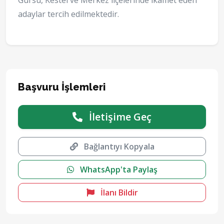
Gürsu, Kestel ve Merkez ilçelerinde ikamet eden
adaylar tercih edilmektedir.
Başvuru İşlemleri
İletişime Geç
Bağlantıyı Kopyala
WhatsApp'ta Paylaş
İlanı Bildir