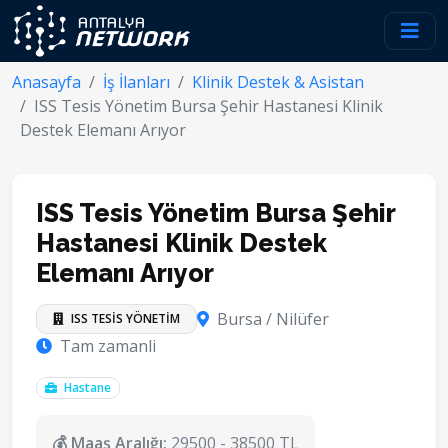
Anasayfa
İş İlanları
Klinik Destek & Asistan
ISS Tesis Yönetim Bursa Şehir Hastanesi Klinik
Destek Elemanı Arıyor
ISS Tesis Yönetim Bursa Şehir
Hastanesi Klinik Destek
Elemanı Arıyor
Bursa / Nilüfer
ISS TESİS YÖNETİM
Tam zamanli
Hastane
💰 Maaş Aralığı:
29500 - 38500 TL