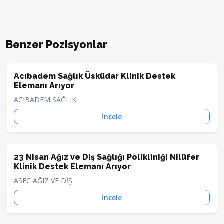
Benzer Pozisyonlar
Acıbadem Sağlık Üsküdar Klinik Destek
Elemanı Arıyor
ACIBADEM SAĞLIK
İncele
23 Nisan Ağız ve Diş Sağlığı Polikliniği Nilüfer
Klinik Destek Elemanı Arıyor
ASEC AĞIZ VE DİŞ
İncele