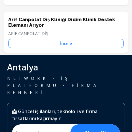
Arif Canpolat Diş Kliniği Didim Klinik Destek
Elemanı Arıyor
ARİF CANPOLAT DİŞ
İncele
Antalya
NETWORK • İŞ
PLATFORMU • FİRMA
REHBERİ
📩 Güncel iş ilanları, teknoloji ve firma
fırsatlarını kaçırmayın