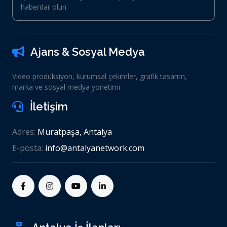
haberdar olun.
Ajans & Sosyal Medya
Video prodüksiyon, kurumsal çekimler, grafik tasarım,
marka ve sosyal medya yönetimi
İletişim
Adres:
Muratpaşa, Antalya
E-posta:
info@antalyanetwork.com