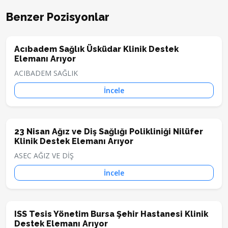
Benzer Pozisyonlar
Acıbadem Sağlık Üsküdar Klinik Destek
Elemanı Arıyor
ACIBADEM SAĞLIK
İncele
23 Nisan Ağız ve Diş Sağlığı Polikliniği Nilüfer
Klinik Destek Elemanı Arıyor
ASEC AĞIZ VE DİŞ
İncele
ISS Tesis Yönetim Bursa Şehir Hastanesi Klinik
Destek Elemanı Arıyor