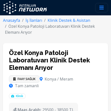
Anasayfa
İş İlanları
Klinik Destek & Asistan
Özel Konya Patoloji Laboratuvarı Klinik Destek
Elemanı Arıyor
Özel Konya Patoloji
Laboratuvarı Klinik Destek
Elemanı Arıyor
Konya / Meram
FAAY SAĞLIK
Tam zamanli
Klinik
💰 Maaş Aralığı:
29500 - 38500 TL