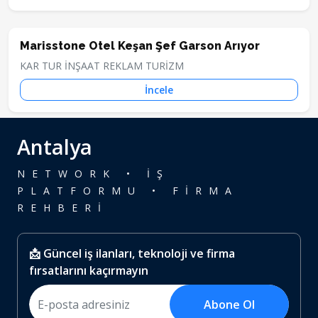
Marisstone Otel Keşan Şef Garson Arıyor
KAR TUR İNŞAAT REKLAM TURİZM
İncele
Antalya
NETWORK • İŞ
PLATFORMU • FİRMA
REHBERİ
📩 Güncel iş ilanları, teknoloji ve firma
fırsatlarını kaçırmayın
Abone Ol