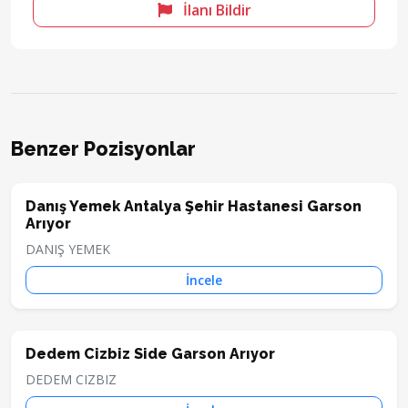
İlanı Bildir
Benzer Pozisyonlar
Danış Yemek Antalya Şehir Hastanesi Garson
Arıyor
DANIŞ YEMEK
İncele
Dedem Cizbiz Side Garson Arıyor
DEDEM CIZBIZ