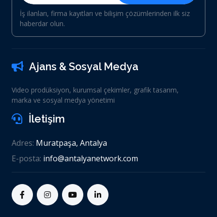
İş ilanları, firma kayıtları ve bilişim çözümlerinden ilk siz
haberdar olun.
Ajans & Sosyal Medya
Video prodüksiyon, kurumsal çekimler, grafik tasarım,
marka ve sosyal medya yönetimi
İletişim
Adres:
Muratpaşa, Antalya
E-posta:
info@antalyanetwork.com