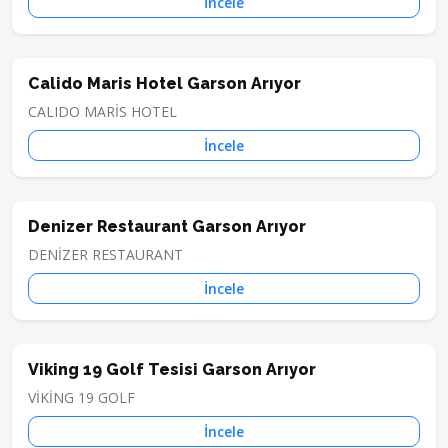
İncele
Calido Maris Hotel Garson Arıyor
CALIDO MARİS HOTEL
İncele
Denizer Restaurant Garson Arıyor
DENİZER RESTAURANT
İncele
Viking 19 Golf Tesisi Garson Arıyor
VİKİNG 19 GOLF
İncele