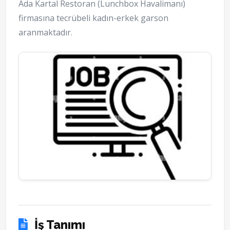
Ada Kartal Restoran (Lunchbox Havalimanı)
firmasına tecrübeli kadın-erkek garson
aranmaktadır.
İş Tanımı