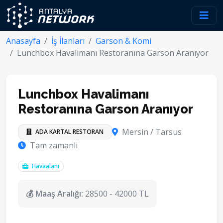
Anasayfa
İş İlanları
Garson & Komi
Lunchbox Havalimanı Restoranına Garson Aranıyor
Lunchbox Havalimanı
Restoranına Garson Aranıyor
Mersin / Tarsus
ADA KARTAL RESTORAN
Tam zamanli
Havaalanı
💰 Maaş Aralığı:
28500 - 42000 TL