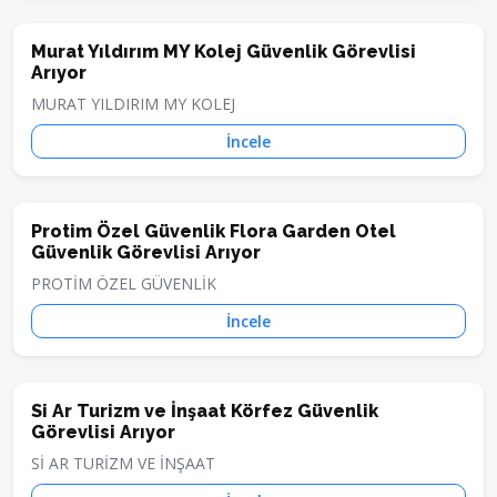
Murat Yıldırım MY Kolej Güvenlik Görevlisi
Arıyor
MURAT YILDIRIM MY KOLEJ
İncele
Protim Özel Güvenlik Flora Garden Otel
Güvenlik Görevlisi Arıyor
PROTİM ÖZEL GÜVENLİK
İncele
Si Ar Turizm ve İnşaat Körfez Güvenlik
Görevlisi Arıyor
Sİ AR TURİZM VE İNŞAAT