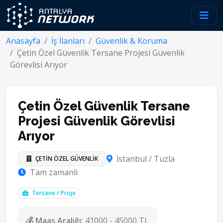
Anasayfa
İş İlanları
Güvenlik & Koruma
Çetin Özel Güvenlik Tersane Projesi Güvenlik
Görevlisi Arıyor
Çetin Özel Güvenlik Tersane
Projesi Güvenlik Görevlisi
Arıyor
İstanbul / Tuzla
ÇETİN ÖZEL GÜVENLİK
Tam zamanli
Tersane / Proje
💰 Maaş Aralığı:
41000 - 45000 TL