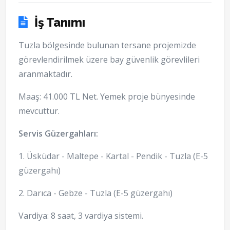
İş Tanımı
Tuzla bölgesinde bulunan tersane projemizde
görevlendirilmek üzere bay güvenlik görevlileri
aranmaktadır.
Maaş: 41.000 TL Net. Yemek proje bünyesinde
mevcuttur.
Servis Güzergahları:
1. Üsküdar - Maltepe - Kartal - Pendik - Tuzla (E-5
güzergahı)
2. Darıca - Gebze - Tuzla (E-5 güzergahı)
Vardiya: 8 saat, 3 vardiya sistemi.