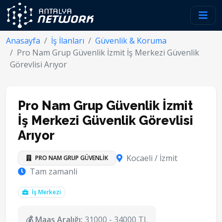
Anasayfa
İş İlanları
Güvenlik & Koruma
Pro Nam Grup Güvenlik İzmit İş Merkezi Güvenlik
Görevlisi Arıyor
Pro Nam Grup Güvenlik İzmit
İş Merkezi Güvenlik Görevlisi
Arıyor
Kocaeli / İzmit
PRO NAM GRUP GÜVENLİK
Tam zamanli
İş Merkezi
💰 Maaş Aralığı:
31000 - 34000 TL