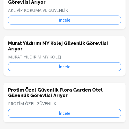
Görevlisi Arıyor
AKL VİP KORUMA VE GÜVENLİK
İncele
Murat Yıldırım MY Kolej Güvenlik Görevlisi
Arıyor
MURAT YILDIRIM MY KOLEJ
İncele
Protim Özel Güvenlik Flora Garden Otel
Güvenlik Görevlisi Arıyor
PROTİM ÖZEL GÜVENLİK
İncele