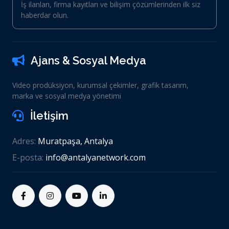
İş ilanları, firma kayıtları ve bilişim çözümlerinden ilk siz
haberdar olun.
Ajans & Sosyal Medya
Video prodüksiyon, kurumsal çekimler, grafik tasarım,
marka ve sosyal medya yönetimi
İletişim
Adres:
Muratpaşa, Antalya
E-posta:
info@antalyanetwork.com