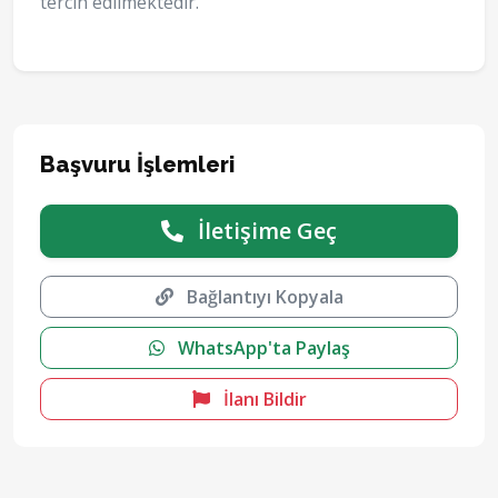
tercih edilmektedir.
Başvuru İşlemleri
İletişime Geç
Bağlantıyı Kopyala
WhatsApp'ta Paylaş
İlanı Bildir