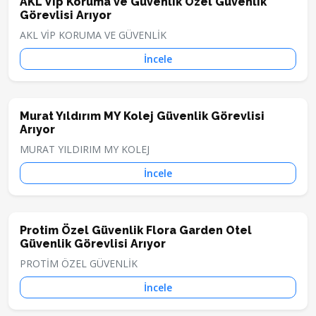
AKL Vip Koruma ve Güvenlik Özel Güvenlik
Görevlisi Arıyor
AKL VİP KORUMA VE GÜVENLİK
İncele
Murat Yıldırım MY Kolej Güvenlik Görevlisi
Arıyor
MURAT YILDIRIM MY KOLEJ
İncele
Protim Özel Güvenlik Flora Garden Otel
Güvenlik Görevlisi Arıyor
PROTİM ÖZEL GÜVENLİK
İncele