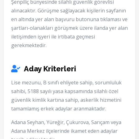
Şenpiliç bünyesinde silahlı güvenlik görevlisi
alınacaktır. Görüşme sağlayacak kişilerin sayfanın
en altında yer alan başvuru butonuna tıklaması ve
şartları-olanakları görüşmek üzere ilanda yer alan
iletişimden işyeri ile irtibata geçmesi
gerekmektedir.
Aday Kriterleri
Lise mezunu, B sınıfı ehliyete sahip, sorumluluk
sahibi, 5188 sayılı yasa kapsamında silahlı özel
güvenlik kimlik kartına sahip, askerlik hizmetini
tamamlamış erkek adaylar aranmaktadır.
Adana Seyhan, Yüreğir, Çukurova, Sarıçam veya
Adana Merkez ilçelerinde ikamet eden adaylar