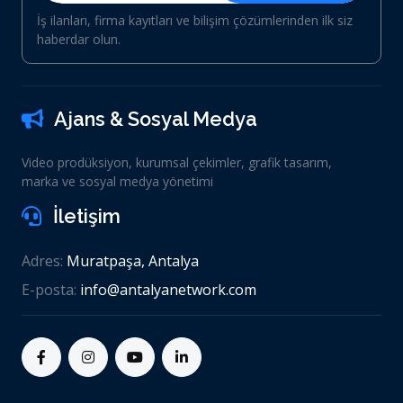
İş ilanları, firma kayıtları ve bilişim çözümlerinden ilk siz
haberdar olun.
Ajans & Sosyal Medya
Video prodüksiyon, kurumsal çekimler, grafik tasarım,
marka ve sosyal medya yönetimi
İletişim
Adres:
Muratpaşa, Antalya
E-posta:
info@antalyanetwork.com