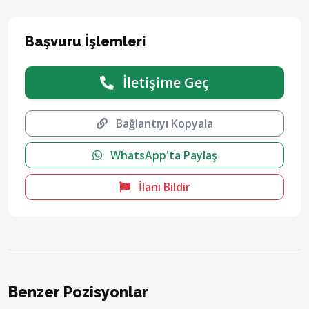
Başvuru İşlemleri
İletişime Geç
Bağlantıyı Kopyala
WhatsApp'ta Paylaş
İlanı Bildir
Benzer Pozisyonlar