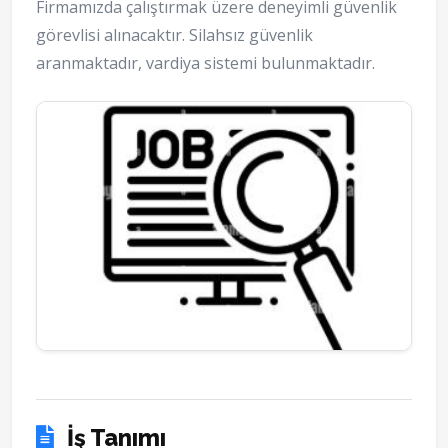
Firmamızda çalıştırmak üzere deneyimli güvenlik
görevlisi alınacaktır. Silahsız güvenlik
aranmaktadır, vardiya sistemi bulunmaktadır.
İş Tanımı