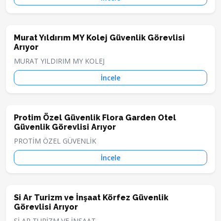
Murat Yıldırım MY Kolej Güvenlik Görevlisi
Arıyor
MURAT YILDIRIM MY KOLEJ
İncele
Protim Özel Güvenlik Flora Garden Otel
Güvenlik Görevlisi Arıyor
PROTİM ÖZEL GÜVENLİK
İncele
Si Ar Turizm ve İnşaat Körfez Güvenlik
Görevlisi Arıyor
Sİ AR TURİZM VE İNŞAAT