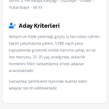
Servis 3: Perilikaya Kavşağı - Düztepe - Ünaldı -
Yukarıbayır - 60.Yıl
Aday Kriterleri
İletişim ve ifade yeteneği güçlü, iş tecrübesi sahibi,
takım çalışmasına yatkın, 5188 sayılı yasa
kapsamında güvenlik kimlik kartına sahip, en az
lise mezunu, 25-35 yaş aralığında, askerlik
hizmetini fiilen tamamlamış erkek adaylar
aranmaktadır.
Gaziantep Şehitkamil ilçesinde ikamet eden
adaylar tercih edilmektedir.