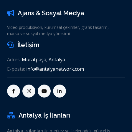
Ajans & Sosyal Medya
Video prodüksiyon, kurumsal çekimler, grafik tasarım,
marka ve sosyal medya yönetimi
İletişim
Adres:
Muratpaşa, Antalya
E-posta:
info@antalyanetwork.com
Antalya İş İlanları
Antalya iş ilanları
ile merkez ve ilçelerindeki güncel iş