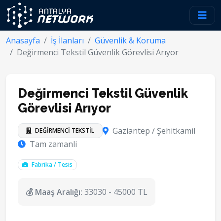
Anasayfa
İş İlanları
Güvenlik & Koruma
Değirmenci Tekstil Güvenlik Görevlisi Arıyor
Değirmenci Tekstil Güvenlik
Görevlisi Arıyor
Gaziantep / Şehitkamil
DEĞİRMENCİ TEKSTİL
Tam zamanli
Fabrika / Tesis
💰 Maaş Aralığı:
33030 - 45000 TL