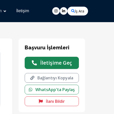
İş Ara
ı
İletişim
Başvuru İşlemleri
İletişime Geç
Bağlantıyı Kopyala
WhatsApp'ta Paylaş
İlanı Bildir