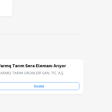
Farmq Tarım Sera Elemanı Arıyor
FARMQ TARIM ÜRÜNLERİ SAN. TİC. A.Ş.
İncele