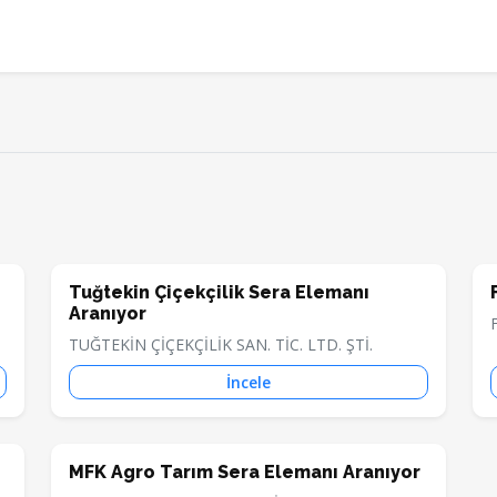
Tuğtekin Çiçekçilik Sera Elemanı
Aranıyor
TUĞTEKİN ÇİÇEKÇİLİK SAN. TİC. LTD. ŞTİ.
İncele
MFK Agro Tarım Sera Elemanı Aranıyor