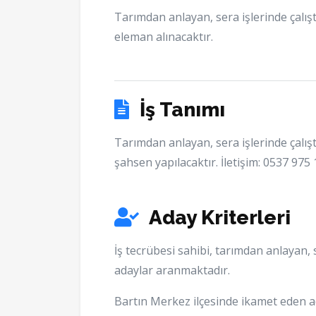
Tarımdan anlayan, sera işlerinde çalış
eleman alınacaktır.
İş Tanımı
Tarımdan anlayan, sera işlerinde çalış
şahsen yapılacaktır. İletişim: 0537 975
Aday Kriterleri
İş tecrübesi sahibi, tarımdan anlayan,
adaylar aranmaktadır.
Bartın Merkez ilçesinde ikamet eden ad