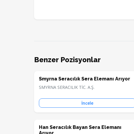
Benzer Pozisyonlar
Smyrna Seracılık Sera Elemanı Arıyor
SMYRNA SERACILIK TİC. A.Ş.
İncele
Han Seracılık Bayan Sera Elemanı
Arıyor