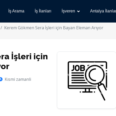
İş Arama
İş İlanları
İşveren
Antalya İlanlar
Kerem Gökmen Sera İşleri için Bayan Eleman Arıyor
 İşleri için
yor
Kısmi zamanli