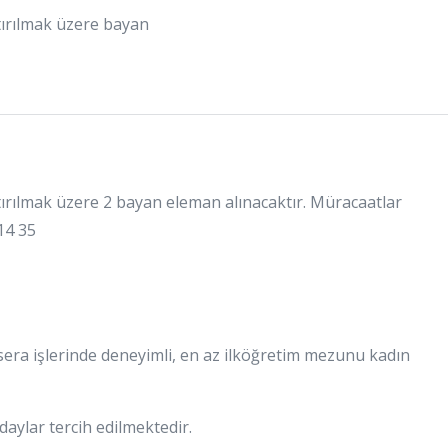
tırılmak üzere bayan
tırılmak üzere 2 bayan eleman alınacaktır. Müracaatlar
 14 35
 sera işlerinde deneyimli, en az ilköğretim mezunu kadın
aylar tercih edilmektedir.