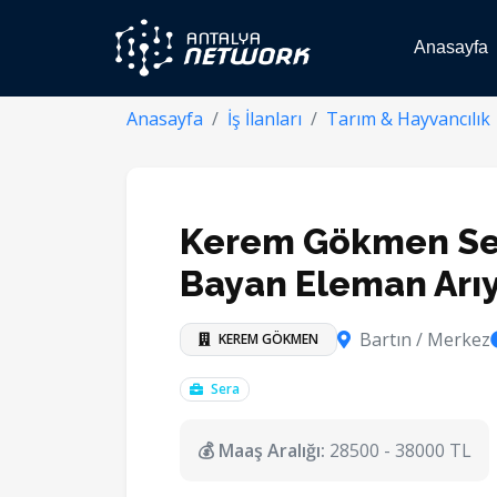
Anasayfa
Anasayfa
İş İlanları
Tarım & Hayvancılık
Kerem Gökmen Sera
Bayan Eleman Arı
Bartın / Merkez
KEREM GÖKMEN
Sera
💰 Maaş Aralığı:
28500 - 38000 TL