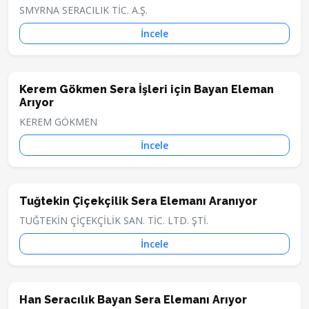
SMYRNA SERACILIK TİC. A.Ş.
İncele
Kerem Gökmen Sera İşleri için Bayan Eleman
Arıyor
KEREM GÖKMEN
İncele
Tuğtekin Çiçekçilik Sera Elemanı Aranıyor
TUĞTEKİN ÇİÇEKÇİLİK SAN. TİC. LTD. ŞTİ.
İncele
Han Seracılık Bayan Sera Elemanı Arıyor