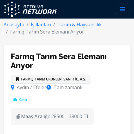
Anasayfa
İş İlanları
Tarım & Hayvancılık
Farmq Tarım Sera Elemanı Arıyor
Farmq Tarım Sera Elemanı
Arıyor
FARMQ TARIM ÜRÜNLERİ SAN. TİC. A.Ş.
Aydın / Efeler
Tam zamanli
Sera
💰 Maaş Aralığı:
28500 - 38000 TL