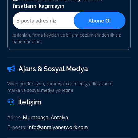
fırsatlarını kaçırmayın
Abone Ol
İş ilanları, firma kayıtları ve bilişim çözümlerinden ilk siz
haberdar olun.
Ajans & Sosyal Medya
Video prodüksiyon, kurumsal çekimler, grafik tasarım,
marka ve sosyal medya yönetimi
İletişim
Adres:
Muratpaşa, Antalya
E-posta:
info@antalyanetwork.com