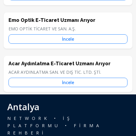
Emo Optik E-Ticaret Uzmanı Arıyor
EMO OPTİK TİCARET VE SAN. A.Ş.
İncele
Acar Aydınlatma E-Ticaret Uzmanı Arıyor
ACAR AYDINLATMA SAN. VE DIŞ TİC. LTD. ŞTİ.
İncele
Antalya
NETWORK • İŞ
PLATFORMU • FİRMA
REHBERİ