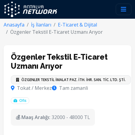
Anasayfa
İş İlanları
E-Ticaret & Dijital
Özgenler Tekstil E-Ticaret Uzmanı Arıyor
Özgenler Tekstil E-Ticaret
Uzmanı Arıyor
ÖZGENLER TEKSTİL İMALAT PAZ. İTH. İHR. SAN. TİC. LTD. ŞTİ.
Tokat / Merkez
Tam zamanli
Ofis
💰 Maaş Aralığı:
32000 - 48000 TL