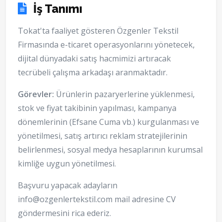
İş Tanımı
Tokat'ta faaliyet gösteren Özgenler Tekstil
Firmasında e-ticaret operasyonlarını yönetecek,
dijital dünyadaki satış hacmimizi artıracak
tecrübeli çalışma arkadaşı aranmaktadır.
Görevler:
Ürünlerin pazaryerlerine yüklenmesi,
stok ve fiyat takibinin yapılması, kampanya
dönemlerinin (Efsane Cuma vb.) kurgulanması ve
yönetilmesi, satış artırıcı reklam stratejilerinin
belirlenmesi, sosyal medya hesaplarının kurumsal
kimliğe uygun yönetilmesi.
Başvuru yapacak adayların
info@ozgenlertekstil.com mail adresine CV
göndermesini rica ederiz.