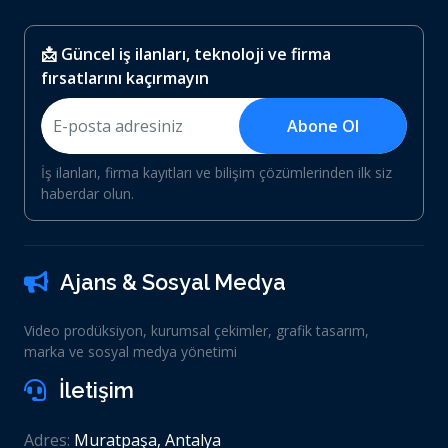
📩 Güncel iş ilanları, teknoloji ve firma
fırsatlarını kaçırmayın
Abone Ol
İş ilanları, firma kayıtları ve bilişim çözümlerinden ilk siz
haberdar olun.
Ajans & Sosyal Medya
Video prodüksiyon, kurumsal çekimler, grafik tasarım,
marka ve sosyal medya yönetimi
İletişim
Adres:
Muratpaşa, Antalya