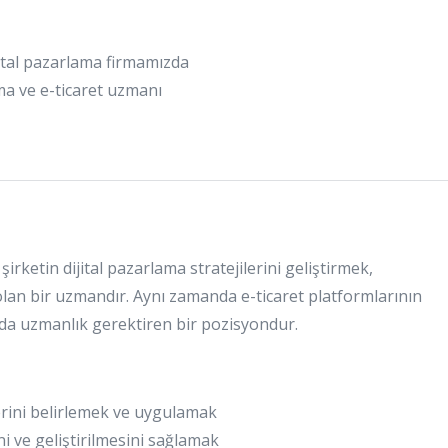
ital pazarlama firmamızda
ma ve e-ticaret uzmanı
irketin dijital pazarlama stratejilerini geliştirmek,
n bir uzmandır. Aynı zamanda e-ticaret platformlarının
 da uzmanlık gerektiren bir pozisyondur.
lerini belirlemek ve uygulamak
ni ve geliştirilmesini sağlamak