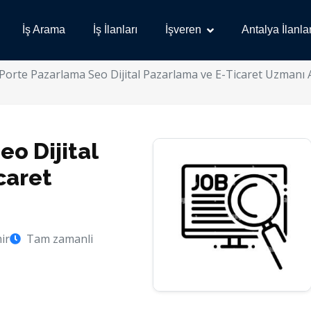
İş Arama
İş İlanları
İşveren
Antalya İlanlar
Porte Pazarlama Seo Dijital Pazarlama ve E-Ticaret Uzmanı 
o Dijital
caret
ir
Tam zamanli