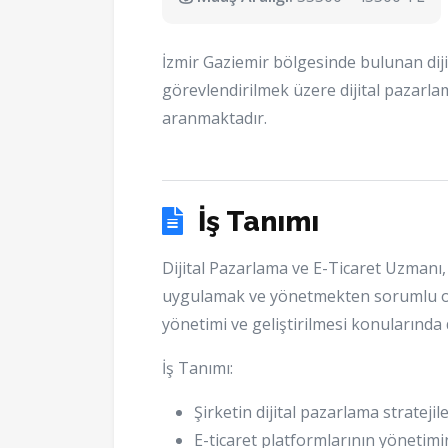
İzmir Gaziemir bölgesinde bulunan dij
görevlendirilmek üzere dijital pazarla
aranmaktadır.
İş Tanımı
Dijital Pazarlama ve E-Ticaret Uzmanı, ş
uygulamak ve yönetmekten sorumlu ola
yönetimi ve geliştirilmesi konularında
İş Tanımı:
Şirketin dijital pazarlama strateji
E-ticaret platformlarının yönetimi