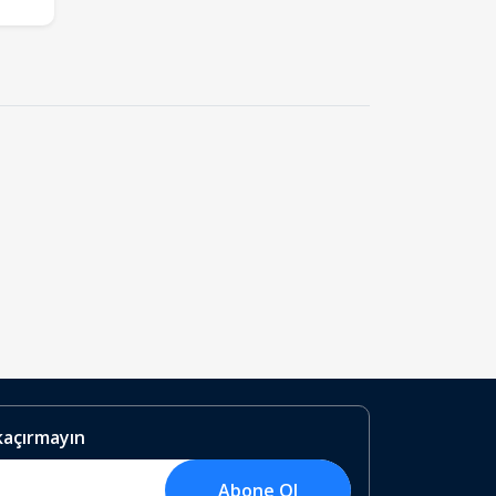
 kaçırmayın
Abone Ol