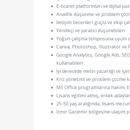
E-ticaret platformları ve dijital p
Analitik düşünme ve problem çözm
İletişim becerileri güçlü ve ekip ç
Yenilikçi ve yaratıcı düşünebilen
Yoğun çalışma temposuna uyum s
Canva, Photoshop, Illustrator ve
Google Analytics, Google Ads, SEO
kullanabilen
İyi derecede metin yazarlığı ve iç
Kriz yönetimi ve problem çözme ka
MS Office programlarına hakim, Ex
Lisans eğitimi almış, erkek adaylar
25-50 yaş aralığında, lisans mezun
İzmir Gaziemir bölgesine ulaşım p