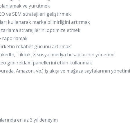
 planlamak ve yürütmek
SEO ve SEM stratejileri geliştirmek
ları kullanarak marka bilinirliğini artırmak
azarlama stratejilerini optimize etmek
ve raporlamak
 şirketin rekabet gücünü artırmak
nkedIn, Tiktok, X sosyal medya hesaplarının yönetimi
eo gibi reklam panellerini etkin kullanmak
urada, Amazon, vb.) iş akışı ve mağaza sayfalarının yönetimi
ularında en az 3 yıl deneyim