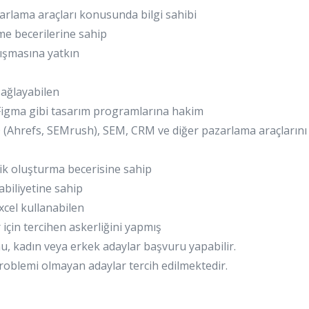
azarlama araçları konusunda bilgi sahibi
e becerilerine sahip
alışmasına yatkın
ağlayabilen
 Figma gibi tasarım programlarına hakim
 (Ahrefs, SEMrush), SEM, CRM ve diğer pazarlama araçlarını
erik oluşturma becerisine sahip
biliyetine sahip
cel kullanabilen
 için tercihen askerliğini yapmış
u, kadın veya erkek adaylar başvuru yapabilir.
roblemi olmayan adaylar tercih edilmektedir.