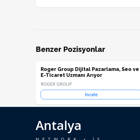
Benzer Pozisyonlar
Roger Group Dijital Pazarlama, Seo ve
E-Ticaret Uzmanı Arıyor
ROGER GROUP
İncele
Antalya
NETWORK • İŞ