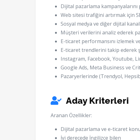
Dijital pazarlama kampanyalarını
Web sitesi trafiğini artırmak için 
Sosyal medya ve diğer dijital kanal
Müşteri verilerini analiz ederek p
E-ticaret performansını izlemek 
E-ticaret trendlerini takip ederek
Instagram, Facebook, Youtube, Li
Google Ads, Meta Business ve Crit
Pazaryerlerinde (Trendyol, Hepsib
Aday Kriterleri
Aranan Özellikler:
Dijital pazarlama ve e-ticaret kon
İyi derecede İngilizce bilen