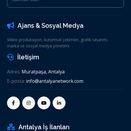
Ajans & Sosyal Medya
Video prodüksiyon, kurumsal çekimler, grafik tasarım,
marka ve sosyal medya yönetimi
İletişim
Adres:
Muratpaşa, Antalya
E-posta:
info@antalyanetwork.com
Antalya İş İlanları