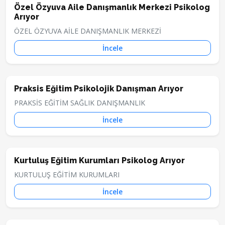
Özel Özyuva Aile Danışmanlık Merkezi Psikolog
Arıyor
ÖZEL ÖZYUVA AİLE DANIŞMANLIK MERKEZİ
İncele
Praksis Eğitim Psikolojik Danışman Arıyor
PRAKSİS EĞİTİM SAĞLIK DANIŞMANLIK
İncele
Kurtuluş Eğitim Kurumları Psikolog Arıyor
KURTULUŞ EĞİTİM KURUMLARI
İncele