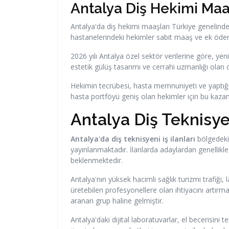
Antalya Diş Hekimi Maa
Antalya'da diş hekimi maaşları Türkiye genelind
hastanelerindeki hekimler sabit maaş ve ek ödeme
2026 yılı Antalya özel sektör verilerine göre, ye
estetik gülüş tasarımı ve cerrahi uzmanlığı olan
Hekimin tecrübesi, hasta memnuniyeti ve yaptığı 
hasta portföyü geniş olan hekimler için bu kazan
Antalya Diş Teknisyen
Antalya'da diş teknisyeni iş ilanları
bölgedeki 
yayınlanmaktadır. İlanlarda adaylardan genellikle
beklenmektedir.
Antalya'nın yüksek hacimli sağlık turizmi trafiği
üretebilen profesyonellere olan ihtiyacını artır
aranan grup haline gelmiştir.
Antalya'daki dijital laboratuvarlar, el becerisini 