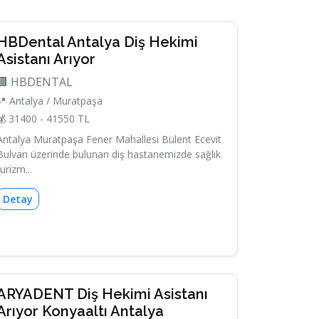
HBDental Antalya Diş Hekimi
Asistanı Arıyor
🏢 HBDENTAL
📍 Antalya / Muratpaşa
💰 31400 - 41550 TL
Antalya Muratpaşa Fener Mahallesi Bülent Ecevit
Bulvarı üzerinde bulunan diş hastanemizde sağlık
turizm...
Detay
ARYADENT Diş Hekimi Asistanı
Arıyor Konyaaltı Antalya