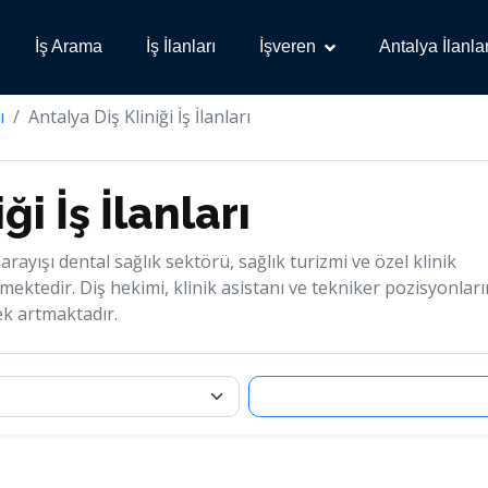
İş Arama
İş İlanları
İşveren
Antalya İlanlar
ı
Antalya Diş Kliniği İş İlanları
ği İş İlanları
 arayışı dental sağlık sektörü, sağlık turizmi ve özel klinik
mektedir. Diş hekimi, klinik asistanı ve tekniker pozisyonlar
ek artmaktadır.