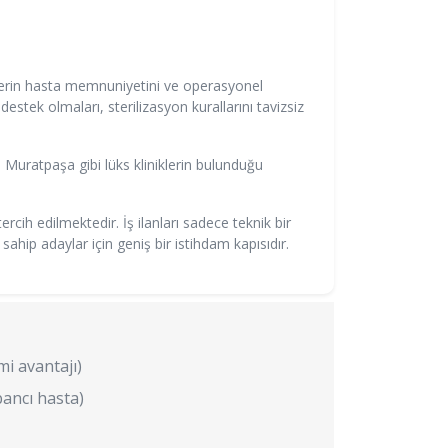
iklerin hasta memnuniyetini ve operasyonel
destek olmaları, sterilizasyon kurallarını tavizsiz
e Muratpaşa gibi lüks kliniklerin bulunduğu
cih edilmektedir. İş ilanları sadece teknik bir
ahip adaylar için geniş bir istihdam kapısıdır.
i avantajı)
bancı hasta)