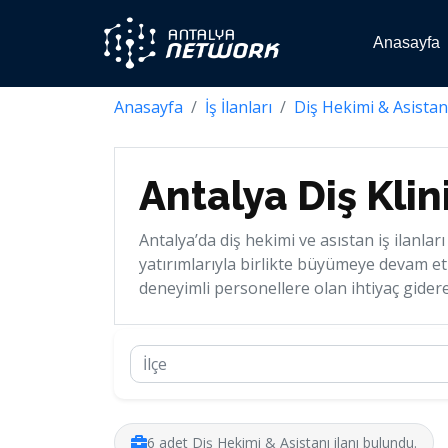
Anasayfa
Anasayfa
İş İlanları
Diş Hekimi & Asistan
Antalya Diş Klini
Antalya’da diş hekimi ve asıstan iş ilanları
yatırımlarıyla birlikte büyümeye devam et
deneyimli personellere olan ihtiyaç gider
6 adet Diş Hekimi & Asistanı ilanı bulundu.