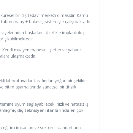
küresel bir diş tedavi merkezi olmasıdır. Kamu
e taban maaş + hakediş sistemiyle çalışmaktadır.
viyelerinden başlarken; özellikle implantoloji,
r çıkabilmektedir.
ır. Kendi muayenehanesini işleten ve yabancı
talara ulaşmaktadır.
kli laboratuvarlar tarafından yoğun bir şekilde
e bitim aşamalarında sanatsal bir titizlik
stemine uyum sağlayabilecek, hızlı ve hatasız iş
zmanlaşmış
diş teknisyeni ilanlarında
en çok
ern eğitim imkanları ve sektörel standartların