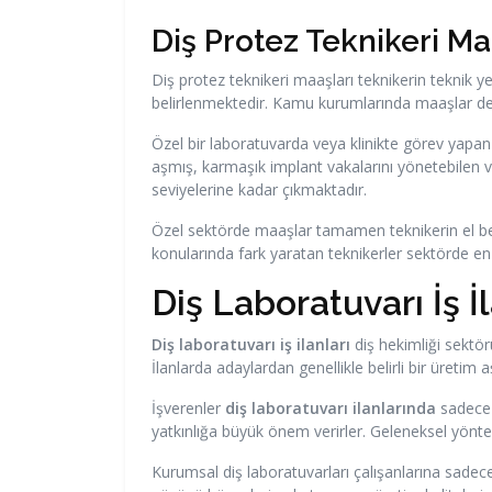
Diş Protez Teknikeri M
Diş protez teknikeri maaşları teknikerin teknik y
belirlenmektedir. Kamu kurumlarında maaşlar devl
Özel bir laboratuvarda veya klinikte görev yapan
aşmış, karmaşık implant vakalarını yönetebilen ve
seviyelerine kadar çıkmaktadır.
Özel sektörde maaşlar tamamen teknikerin el becer
konularında fark yaratan teknikerler sektörde e
Diş Laboratuvarı İş İl
Diş laboratuvarı iş ilanları
diş hekimliği sektör
İlanlarda adaylardan genellikle belirli bir üreti
İşverenler
diş laboratuvarı ilanlarında
sadece 
yatkınlığa büyük önem verirler. Geleneksel yöntem
Kurumsal diş laboratuvarları çalışanlarına sadece