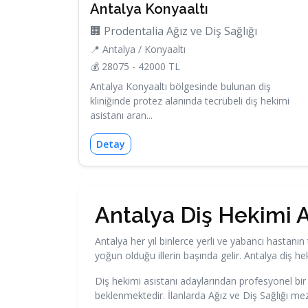
Antalya Konyaaltı
🏢 Prodentalia Ağız ve Diş Sağlığı
📍 Antalya / Konyaaltı
💰 28075 - 42000 TL
Antalya Konyaaltı bölgesinde bulunan diş
kliniğinde protez alanında tecrübeli diş hekimi
asistanı aran...
Detay
Antalya Diş Hekimi As
Antalya her yıl binlerce yerli ve yabancı hastanın 
yoğun olduğu illerin başında gelir. Antalya diş h
Diş hekimi asistanı adaylarından profesyonel bir
beklenmektedir. İlanlarda Ağız ve Diş Sağlığı mez