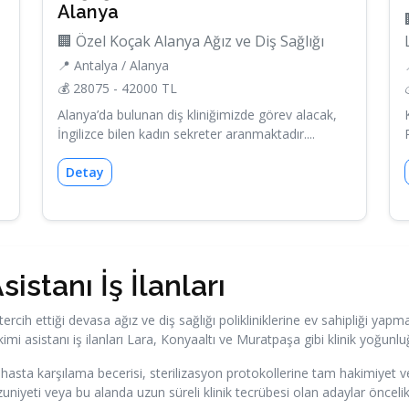
Alanya
🏢 Özel Koçak Alanya Ağız ve Diş Sağlığı
📍 Antalya / Alanya
💰 28075 - 42000 TL
Alanya’da bulunan diş kliniğimizde görev alacak,
İngilizce bilen kadın sekreter aranmaktadır....
Detay
istanı İş İlanları
tercih ettiği devasa ağız ve diş sağlığı polikliniklerine ev sahipliği yap
ekimi asistanı iş ilanları Lara, Konyaaltı ve Muratpaşa gibi klinik yoğ
 hasta karşılama becerisi, sterilizasyon protokollerine tam hakimiyet v
uniyeti veya bu alanda uzun süreli klinik tecrübesi olan adaylar öncelik