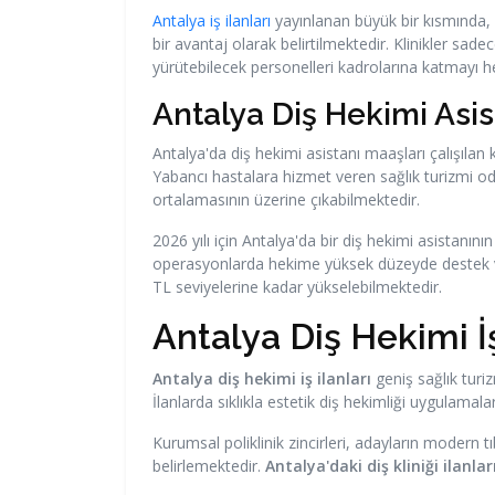
Antalya iş ilanları
yayınlanan büyük bir kısmında, 
bir avantaj olarak belirtilmektedir. Klinikler sade
yürütebilecek personelleri kadrolarına katmayı 
Antalya Diş Hekimi Asis
Antalya'da diş hekimi asistanı maaşları çalışılan 
Yabancı hastalara hizmet veren sağlık turizmi oda
ortalamasının üzerine çıkabilmektedir.
2026 yılı için Antalya'da bir diş hekimi asistanı
operasyonlarda hekime yüksek düzeyde destek vere
TL seviyelerine kadar yükselebilmektedir.
Antalya Diş Hekimi İş
Antalya diş hekimi iş ilanları
geniş sağlık turi
İlanlarda sıklıkla estetik diş hekimliği uygulama
Kurumsal poliklinik zincirleri, adayların modern t
belirlemektedir.
Antalya'daki diş kliniği ilanlar