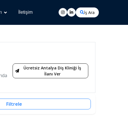
İş Ara
ı
İletişim
Ücretsiz Antalya Diş Kliniği İş
İlanı Ver
ında
Filtrele