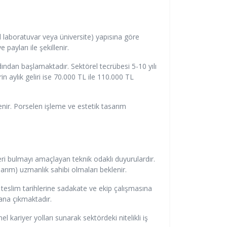
l laboratuvar veya üniversite) yapısına göre
ayları ile şekillenir.
ından başlamaktadır. Sektörel tecrübesi 5-10 yılı
 aylık geliri ise 70.000 TL ile 110.000 TL
enir. Porselen işleme ve estetik tasarım
ri bulmayı amaçlayan teknik odaklı duyurulardır.
arım) uzmanlık sahibi olmaları beklenir.
teslim tarihlerine sadakate ve ekip çalışmasına
lana çıkmaktadır.
kariyer yolları sunarak sektördeki nitelikli iş