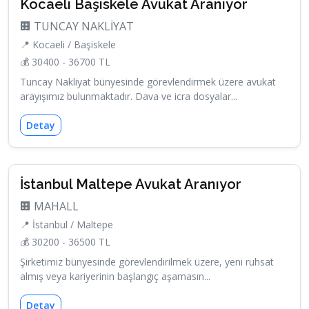
Kocaeli Başiskele Avukat Aranıyor
🏢 TUNCAY NAKLİYAT
📍 Kocaeli / Başiskele
💰 30400 - 36700 TL
Tuncay Nakliyat bünyesinde görevlendirmek üzere avukat
arayışımız bulunmaktadır. Dava ve icra dosyalar...
Detay
İstanbul Maltepe Avukat Aranıyor
🏢 MAHALL
📍 İstanbul / Maltepe
💰 30200 - 36500 TL
Şirketimiz bünyesinde görevlendirilmek üzere, yeni ruhsat
almış veya kariyerinin başlangıç aşamasın...
Detay