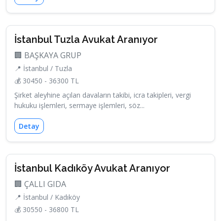
İstanbul Tuzla Avukat Aranıyor
🏢 BAŞKAYA GRUP
📍 İstanbul / Tuzla
💰 30450 - 36300 TL
Şirket aleyhine açılan davaların takibi, icra takipleri, vergi
hukuku işlemleri, sermaye işlemleri, söz...
Detay
İstanbul Kadıköy Avukat Aranıyor
🏢 ÇALLI GIDA
📍 İstanbul / Kadıköy
💰 30550 - 36800 TL