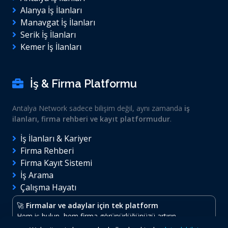
Alanya İş İlanları
Manavgat İş İlanları
Serik İş İlanları
Kemer İş İlanları
İş & Firma Platformu
Antalya Network sadece bilişim değil, aynı zamanda
iş
ilanları, firma rehberi ve kayıt platformudur
.
İş İlanları & Kariyer
Firma Rehberi
Firma Kayıt Sistemi
İş Arama
Çalışma Hayatı
🚀
Firmalar ve adaylar için tek platform
Hem iş bulun, hem firma görünürlüğünüzü artırın.