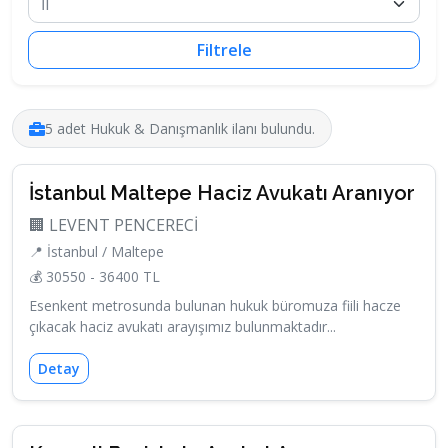
Filtrele
5 adet Hukuk & Danışmanlık ilanı bulundu.
İstanbul Maltepe Haciz Avukatı Aranıyor
🏢 LEVENT PENCERECİ
📍 İstanbul / Maltepe
💰 30550 - 36400 TL
Esenkent metrosunda bulunan hukuk büromuza fiili hacze
çıkacak haciz avukatı arayışımız bulunmaktadır...
Detay