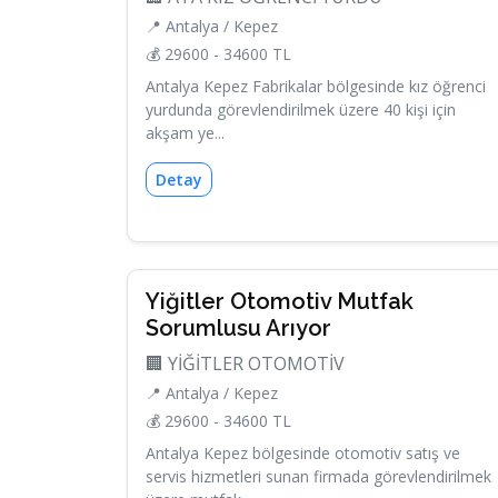
📍 Antalya / Kepez
💰 29600 - 34600 TL
Antalya Kepez Fabrikalar bölgesinde kız öğrenci
yurdunda görevlendirilmek üzere 40 kişi için
akşam ye...
Detay
Yiğitler Otomotiv Mutfak
Sorumlusu Arıyor
🏢 YİĞİTLER OTOMOTİV
📍 Antalya / Kepez
💰 29600 - 34600 TL
Antalya Kepez bölgesinde otomotiv satış ve
servis hizmetleri sunan firmada görevlendirilmek