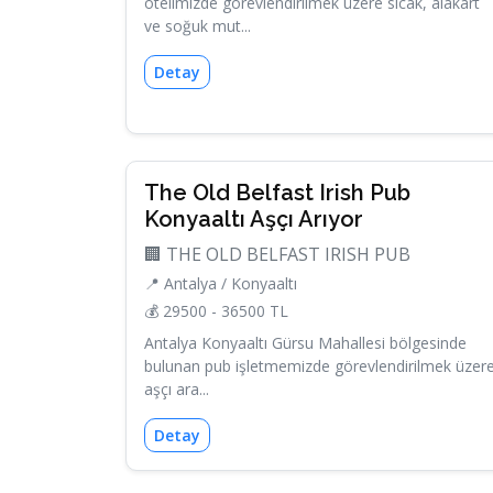
otelimizde görevlendirilmek üzere sıcak, alakart
ve soğuk mut...
Detay
The Old Belfast Irish Pub
Konyaaltı Aşçı Arıyor
🏢 THE OLD BELFAST IRISH PUB
📍 Antalya / Konyaaltı
💰 29500 - 36500 TL
Antalya Konyaaltı Gürsu Mahallesi bölgesinde
bulunan pub işletmemizde görevlendirilmek üzer
aşçı ara...
Detay