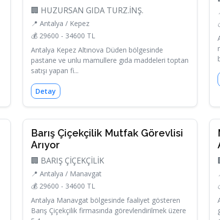
🏢 HUZURSAN GIDA TURZ.İNŞ.
📍 Antalya / Kepez
💰 29600 - 34600 TL
Antalya Kepez Altınova Düden bölgesinde
pastane ve unlu mamullere gıda maddeleri toptan
satışı yapan fi...
Detay
Barış Çiçekçilik Mutfak Görevlisi
Arıyor
🏢 BARIŞ ÇİÇEKÇİLİK
📍 Antalya / Manavgat
💰 29600 - 34600 TL
Antalya Manavgat bölgesinde faaliyet gösteren
Barış Çiçekçilik firmasında görevlendirilmek üzere