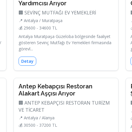
Yardımcısı Arıyor
🏢 SEVİNÇ MUTFAĞI EV YEMEKLERİ
📍 Antalya / Muratpaşa
💰 29600 - 34600 TL
Antalya Muratpaşa Güzeloba bölgesinde faaliyet
/
gösteren Sevinç Mutfağı Ev Yemekleri firmasında
görevl...
Detay
Antep Kebapçısı Restoran
Alakart Aşçısı Arıyor
🏢 ANTEP KEBAPÇISI RESTORAN TURİZM
VE TİCARET
📍 Antalya / Alanya
💰 30500 - 37200 TL