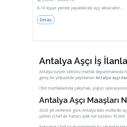
8-10 kişiye yemek yapabilecek aşçı alınacaktır....
Detay
Antalya Aşçı İş İlanla
Antalya turizm sektörü mutfak departmanında her 
geniş bir yelpazede yayınlanan
Antalya aşçı ila
Otel mutfaklarında çalışmak, yoğun operasyonel sü
Antalya Aşçı Maaşları 
2026 yılı verilerine göre Antalya'daki otellerde 
şefinin (Chef de Partie) aylık net kazancı 45.000 
Executive Chef pozisyonlarında bu rakamlar tesis