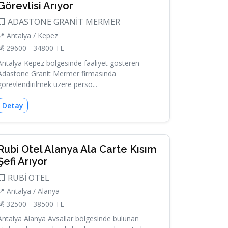
Görevlisi Arıyor
🏢 ADASTONE GRANİT MERMER
📍 Antalya / Kepez
💰 29600 - 34800 TL
Antalya Kepez bölgesinde faaliyet gösteren
Adastone Granit Mermer firmasında
görevlendirilmek üzere perso...
Detay
Rubi Otel Alanya Ala Carte Kısım
Şefi Arıyor
🏢 RUBİ OTEL
📍 Antalya / Alanya
💰 32500 - 38500 TL
Antalya Alanya Avsallar bölgesinde bulunan