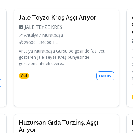
Jale Teyze Kreş Aşçı Arıyor
🏢 JALE TEYZE KREŞ
📍 Antalya / Muratpaşa
💰 29600 - 34600 TL
Antalya Muratpaşa Gürsu bölgesinde faaliyet
gösteren Jale Teyze Kreş bünyesinde
görevlendirilmek üzere...
Detay
Acil
r
Huzursan Gıda Turz.İnş. Aşçı
Arıyor