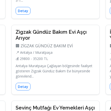
5-1...
Detay
Zigzak Gündüz Bakım Evi Aşçı
Arıyor
🏢 ZİGZAK GÜNDÜZ BAKIM EVİ
📍 Antalya / Muratpaşa
💰 29800 - 35200 TL
Antalya Muratpaşa Çağlayan bölgesinde faaliyet
gösteren Zigzak Gündüz Bakım Evi bünyesinde
görevlend...
Detay
Sevinç Mutfağı Ev Yemekleri Aşçı