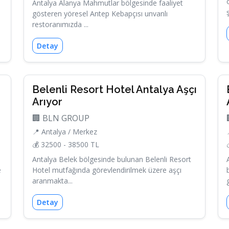
Antalya Alanya Mahmutlar bölgesinde faaliyet
gösteren yöresel Antep Kebapçısı unvanlı
restoranımızda ...
Detay
Belenli Resort Hotel Antalya Aşçı
Arıyor
🏢 BLN GROUP
📍 Antalya / Merkez
💰 32500 - 38500 TL
Antalya Belek bölgesinde bulunan Belenli Resort
e
Hotel mutfağında görevlendirilmek üzere aşçı
aranmakta...
Detay