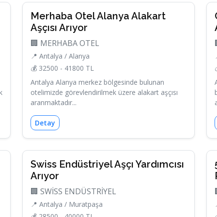
Merhaba Otel Alanya Alakart
Aşçısı Arıyor
🏢 MERHABA OTEL
📍 Antalya / Alanya
💰 32500 - 41800 TL
Antalya Alanya merkez bölgesinde bulunan
k
otelimizde görevlendirilmek üzere alakart aşçısı
aranmaktadır...
Detay
Swiss Endüstriyel Aşçı Yardımcısı
Arıyor
🏢 SWİSS ENDÜSTRİYEL
📍 Antalya / Muratpaşa
💰 28500 - 40000 TL