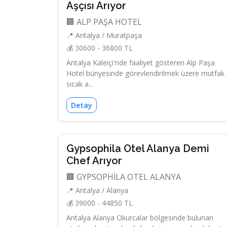
Aşçısı Arıyor
🏢 ALP PAŞA HOTEL
📍 Antalya / Muratpaşa
💰 30600 - 36800 TL
Antalya Kaleiçi'nde faaliyet gösteren Alp Paşa
Hotel bünyesinde görevlendirilmek üzere mutfak 
sıcak a...
Detay
Gypsophila Otel Alanya Demi
Chef Arıyor
🏢 GYPSOPHİLA OTEL ALANYA
📍 Antalya / Alanya
💰 39000 - 44850 TL
Antalya Alanya Okurcalar bölgesinde bulunan