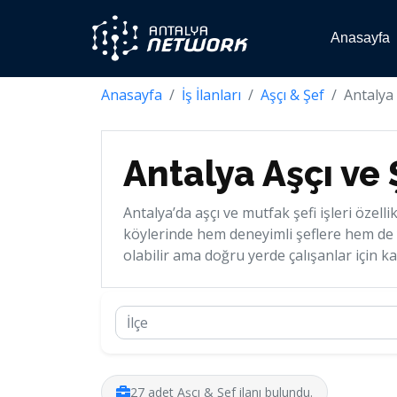
Anasayfa
Anasayfa
İş İlanları
Aşçı & Şef
Antalya A
Antalya Aşçı ve Ş
Antalya’da aşçı ve mutfak şefi işleri özell
köylerinde hem deneyimli şeflere hem de 
olabilir ama doğru yerde çalışanlar için ka
27 adet Aşçı & Şef ilanı bulundu.