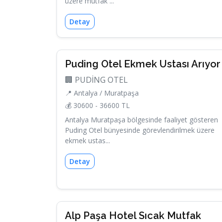
üzere mutfak ...
Detay
Puding Otel Ekmek Ustası Arıyor
🏢 PUDİNG OTEL
📍 Antalya / Muratpaşa
💰 30600 - 36600 TL
Antalya Muratpaşa bölgesinde faaliyet gösteren
Puding Otel bünyesinde görevlendirilmek üzere
ekmek ustas...
Detay
Alp Paşa Hotel Sıcak Mutfak