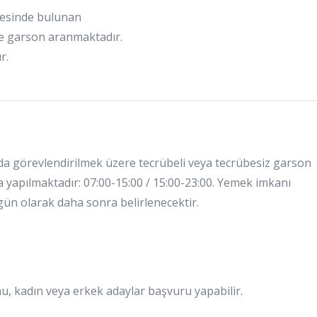
gesinde bulunan
e garson aranmaktadır.
r.
a görevlendirilmek üzere tecrübeli veya tecrübesiz garson
a yapılmaktadır: 07:00-15:00 / 15:00-23:00. Yemek imkanı
 gün olarak daha sonra belirlenecektir.
u, kadın veya erkek adaylar başvuru yapabilir.