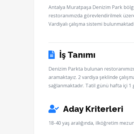
Antalya Muratpaşa Denizim Park böl
restoranımızda görevlendirilmek üzer
Vardiyalı çalışma sistemi bulunmaktadı
İş Tanımı
Denizim Parkta bulunan restoranımızd
aramaktayız. 2 vardiya şeklinde çalışm
sağlanmaktadır. Tatil günü hafta içi 1
Aday Kriterleri
18-40 yaş aralığında, ilköğretim mezun