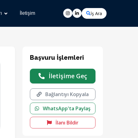
İş Ara
ı
İletişim
Başvuru İşlemleri
İletişime Geç
Bağlantıyı Kopyala
WhatsApp'ta Paylaş
İlanı Bildir