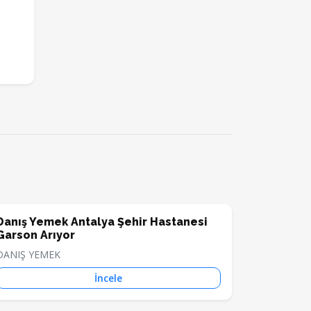
Danış Yemek Antalya Şehir Hastanesi
Garson Arıyor
DANIŞ YEMEK
İncele