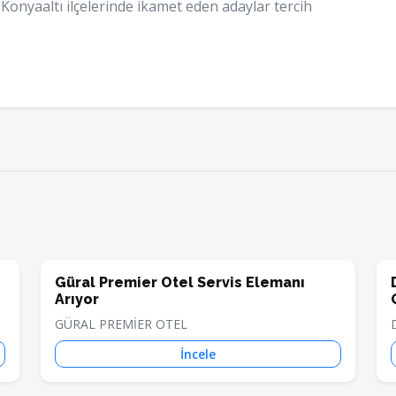
onyaaltı ilçelerinde ikamet eden adaylar tercih
Güral Premier Otel Servis Elemanı
Arıyor
GÜRAL PREMİER OTEL
İncele