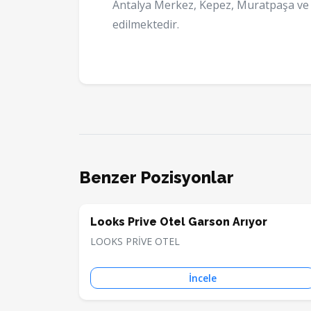
Antalya Merkez, Kepez, Muratpaşa ve K
edilmektedir.
Benzer Pozisyonlar
Looks Prive Otel Garson Arıyor
LOOKS PRİVE OTEL
İncele