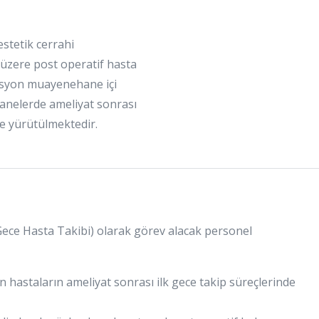
stetik cerrahi
zere post operatif hasta
isyon muayenehane içi
stanelerde ameliyat sonrası
de yürütülmektedir.
Gece Hasta Takibi) olarak görev alacak personel
 hastaların ameliyat sonrası ilk gece takip süreçlerinde