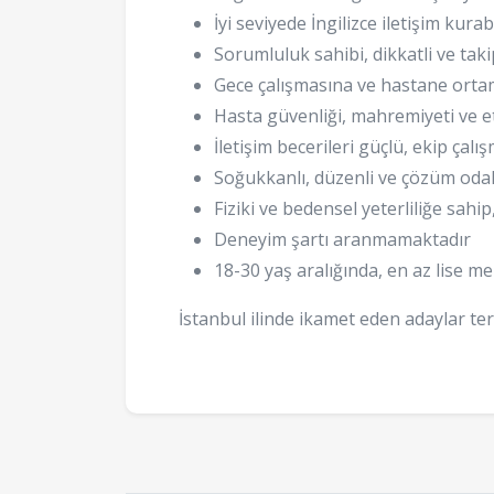
İyi seviyede İngilizce iletişim kurab
Sorumluluk sahibi, dikkatli ve tak
Gece çalışmasına ve hastane orta
Hasta güvenliği, mahremiyeti ve e
İletişim becerileri güçlü, ekip çalı
Soğukkanlı, düzenli ve çözüm odakl
Fiziki ve bedensel yeterliliğe sahip
Deneyim şartı aranmamaktadır
18-30 yaş aralığında, en az lise m
İstanbul ilinde ikamet eden adaylar ter