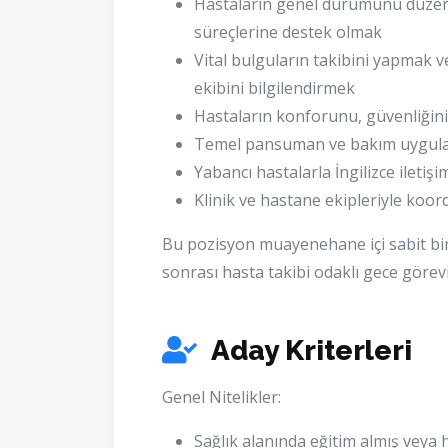
Hastaların genel durumunu düzen
süreçlerine destek olmak
Vital bulguların takibini yapmak 
ekibini bilgilendirmek
Hastaların konforunu, güvenliğini
Temel pansuman ve bakım uygula
Yabancı hastalarla İngilizce ileti
Klinik ve hastane ekipleriyle koord
Bu pozisyon muayenehane içi sabit bir
sonrası hasta takibi odaklı gece görev
Aday Kriterleri
Genel Nitelikler:
Sağlık alanında eğitim almış veya