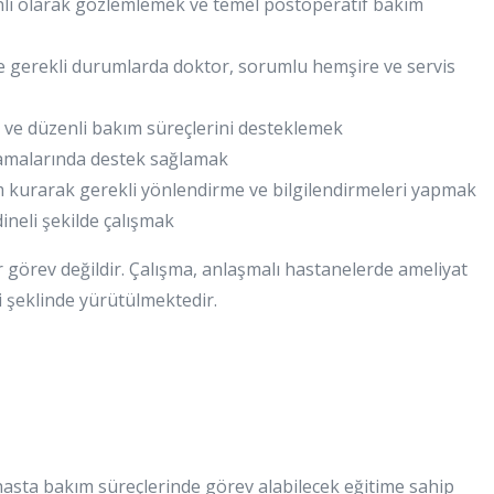
li olarak gözlemlemek ve temel postoperatif bakım
ve gerekli durumlarda doktor, sorumlu hemşire ve servis
 ve düzenli bakım süreçlerini desteklemek
malarında destek sağlamak
şim kurarak gerekli yönlendirme ve bilgilendirmeleri yapmak
ineli şekilde çalışmak
 görev değildir. Çalışma, anlaşmalı hastanelerde ameliyat
i şeklinde yürütülmektedir.
 hasta bakım süreçlerinde görev alabilecek eğitime sahip