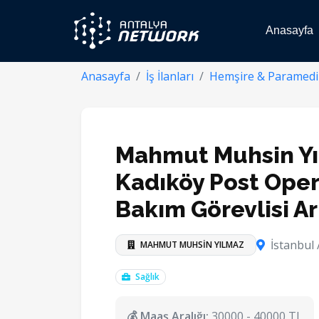
Anasayfa
Anasayfa
İş İlanları
Hemşire & Paramedi
Mahmut Muhsin Y
Kadıköy Post Oper
Bakım Görevlisi Ar
İstanbul 
MAHMUT MUHSİN YILMAZ
Sağlık
💰 Maaş Aralığı:
30000 - 40000 TL