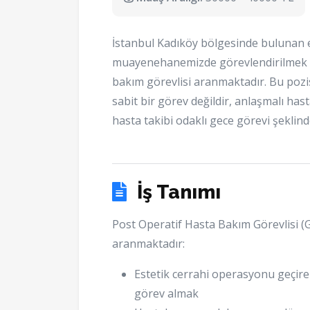
İstanbul Kadıköy bölgesinde bulunan e
muayenehanemizde görevlendirilmek ü
bakım görevlisi aranmaktadır. Bu poz
sabit bir görev değildir, anlaşmalı ha
hasta takibi odaklı gece görevi şeklin
İş Tanımı
Post Operatif Hasta Bakım Görevlisi (
aranmaktadır:
Estetik cerrahi operasyonu geçiren
görev almak