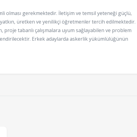
li olması gerekmektedir. İletişim ve temsil yeteneği güçlü,
yatkın, üretken ve yenilikçi öğretmenler tercih edilmektedir.
len, proje tabanlı çalışmalara uyum sağlayabilen ve problem
lendirilecektir. Erkek adaylarda askerlik yükümlülüğünün