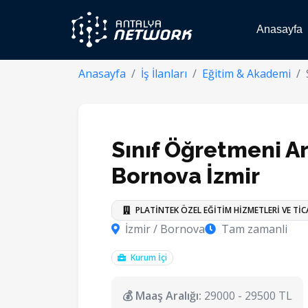
Anasayfa
Anasayfa
İş İlanları
Eğitim & Akademi
Sınıf Öğretmeni Ar
Bornova İzmir
PLATİNTEK ÖZEL EĞİTİM HİZMETLERİ VE Tİ
İzmir / Bornova
Tam zamanli
Kurum İçi
💰 Maaş Aralığı:
29000 - 29500 TL