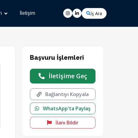
İş Ara
ı
İletişim
Başvuru İşlemleri
İletişime Geç
Bağlantıyı Kopyala
WhatsApp'ta Paylaş
İlanı Bildir