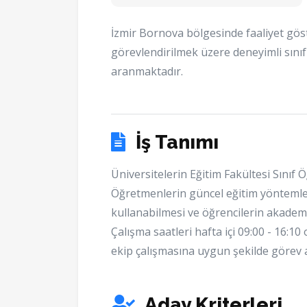
İzmir Bornova bölgesinde faaliyet gö
görevlendirilmek üzere deneyimli sını
aranmaktadır.
İş Tanımı
Üniversitelerin Eğitim Fakültesi Sınıf
Öğretmenlerin güncel eğitim yöntemleri
kullanabilmesi ve öğrencilerin akadem
Çalışma saatleri hafta içi 09:00 - 16:1
ekip çalışmasına uygun şekilde görev a
Aday Kriterleri