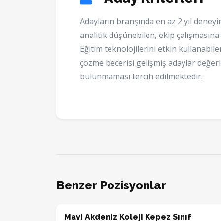
Adayların branşında en az 2 yıl deneyim
analitik düşünebilen, ekip çalışmasına 
Eğitim teknolojilerini etkin kullanabi
çözme becerisi gelişmiş adaylar değer
bulunmaması tercih edilmektedir.
Benzer Pozisyonlar
Mavi Akdeniz Koleji Kepez Sınıf