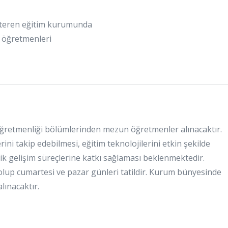
steren eğitim kurumunda
f öğretmenleri
 Öğretmenliği bölümlerinden mezun öğretmenler alınacaktır.
ni takip edebilmesi, eğitim teknolojilerini etkin şekilde
ik gelişim süreçlerine katkı sağlaması beklenmektedir.
0 olup cumartesi ve pazar günleri tatildir. Kurum bünyesinde
lınacaktır.