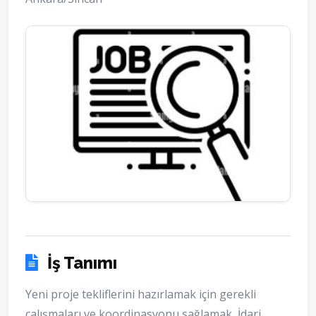
İş Tanımı
Yeni proje tekliflerini hazırlamak için gerekli
çalışmaları ve koordinasyonu sağlamak, İdari