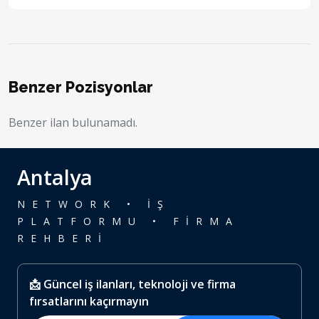
Benzer Pozisyonlar
Benzer ilan bulunamadı.
Antalya
NETWORK • İŞ
PLATFORMU • FİRMA
REHBERİ
📩 Güncel iş ilanları, teknoloji ve firma
fırsatlarını kaçırmayın