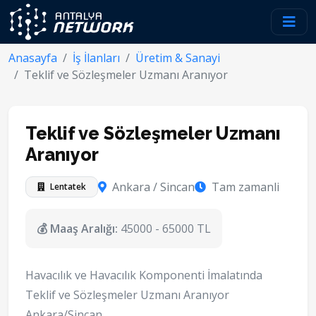
Anasayfa
İş İlanları
Üretim & Sanayi
Teklif ve Sözleşmeler Uzmanı Aranıyor
Teklif ve Sözleşmeler Uzmanı
Aranıyor
Ankara / Sincan
Tam zamanli
Lentatek
💰 Maaş Aralığı:
45000 - 65000 TL
Havacılık ve Havacılık Komponenti İmalatında
Teklif ve Sözleşmeler Uzmanı Aranıyor
Ankara/Sincan