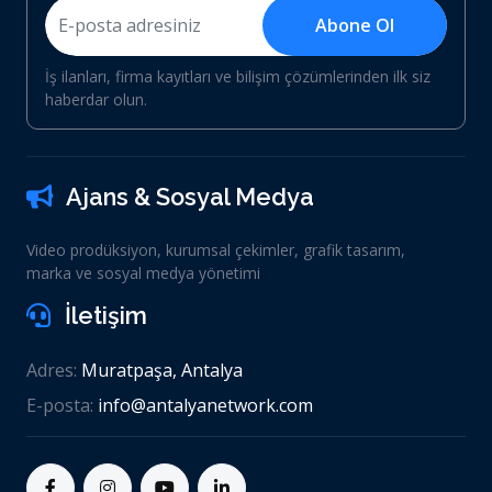
Abone Ol
İş ilanları, firma kayıtları ve bilişim çözümlerinden ilk siz
haberdar olun.
Ajans & Sosyal Medya
Video prodüksiyon, kurumsal çekimler, grafik tasarım,
marka ve sosyal medya yönetimi
İletişim
Adres:
Muratpaşa, Antalya
E-posta:
info@antalyanetwork.com