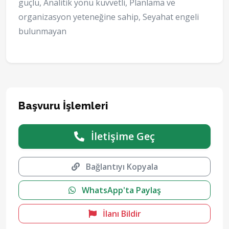
güçlü, Analitik yönü kuvvetli, Planlama ve
organizasyon yeteneğine sahip, Seyahat engeli
bulunmayan
Başvuru İşlemleri
İletişime Geç
Bağlantıyı Kopyala
WhatsApp'ta Paylaş
İlanı Bildir