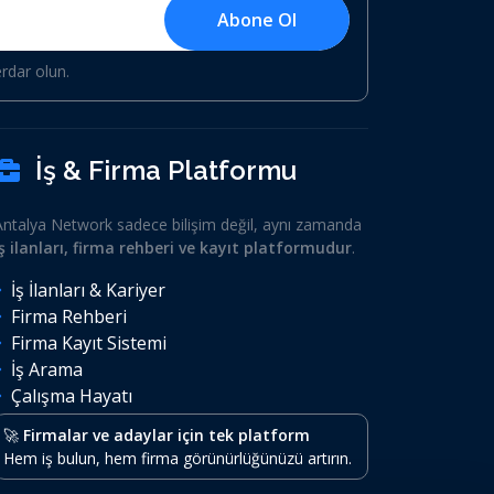
Abone Ol
erdar olun.
İş & Firma Platformu
Antalya Network sadece bilişim değil, aynı zamanda
iş ilanları, firma rehberi ve kayıt platformudur
.
İş İlanları & Kariyer
Firma Rehberi
Firma Kayıt Sistemi
İş Arama
Çalışma Hayatı
🚀
Firmalar ve adaylar için tek platform
Hem iş bulun, hem firma görünürlüğünüzü artırın.