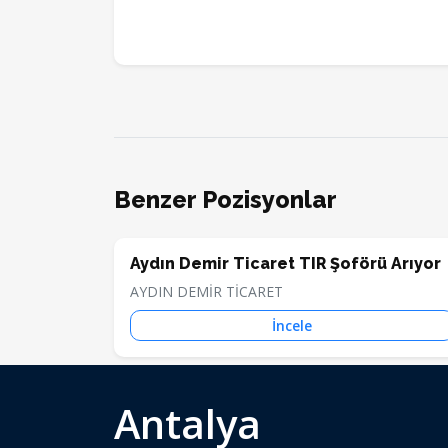
Benzer Pozisyonlar
Aydın Demir Ticaret TIR Şoförü Arıyor
AYDIN DEMİR TİCARET
İncele
Antalya