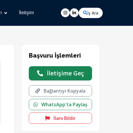
İş Ara
ı
İletişim
Başvuru İşlemleri
İletişime Geç
Bağlantıyı Kopyala
WhatsApp'ta Paylaş
İlanı Bildir