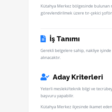
Kütahya Merkez bölgesinde bulunan n
görevlendirilmek üzere tır-çekici şofö
İş Tanımı
Gerekli belgelere sahip, nakliye işinde 
alınacaktır.
Aday Kriterleri
Yeterli mesleki/teknik bilgi ve tecrüb
başvuru yapabilir.
Kütahya Merkez ilçesinde ikamet eden 