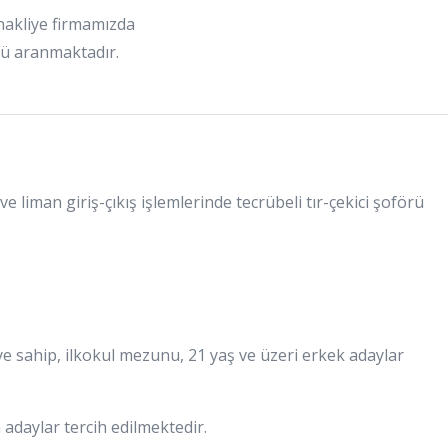
akliye firmamızda
rü aranmaktadır.
ve liman giriş-çıkış işlemlerinde tecrübeli tır-çekici şoförü
eye sahip, ilkokul mezunu, 21 yaş ve üzeri erkek adaylar
adaylar tercih edilmektedir.