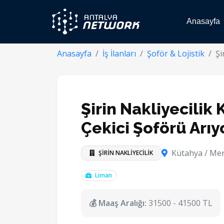
Anasayfa
Anasayfa
İş İlanları
Şoför & Lojistik
Şi
Şirin Nakliyecilik 
Çekici Şoförü Arıy
Kütahya / Me
ŞİRİN NAKLİYECİLİK
Liman
💰 Maaş Aralığı:
31500 - 41500 TL