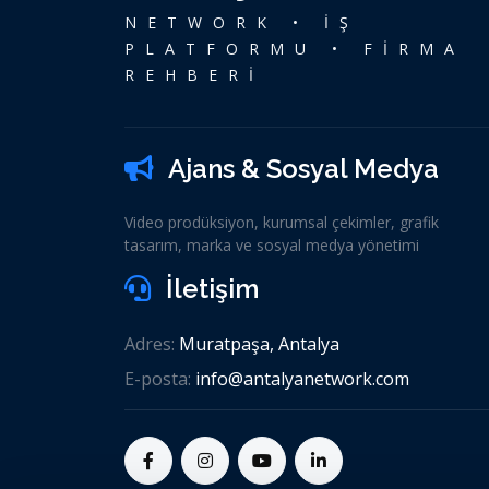
NETWORK • İŞ
PLATFORMU • FİRMA
REHBERİ
Ajans & Sosyal Medya
Video prodüksiyon, kurumsal çekimler, grafik
tasarım, marka ve sosyal medya yönetimi
İletişim
Adres:
Muratpaşa, Antalya
E-posta:
info@antalyanetwork.com