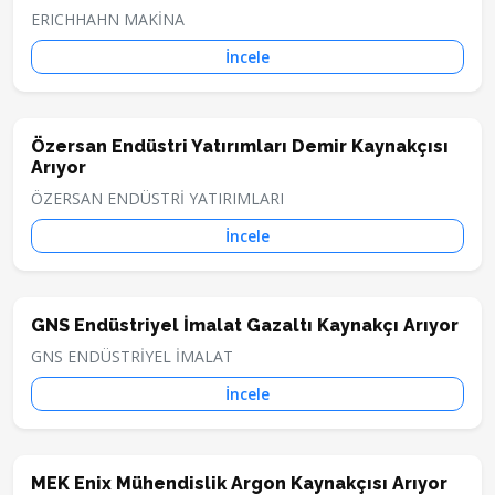
ERICHHAHN MAKİNA
İncele
Özersan Endüstri Yatırımları Demir Kaynakçısı
Arıyor
ÖZERSAN ENDÜSTRİ YATIRIMLARI
İncele
GNS Endüstriyel İmalat Gazaltı Kaynakçı Arıyor
GNS ENDÜSTRİYEL İMALAT
İncele
MEK Enix Mühendislik Argon Kaynakçısı Arıyor