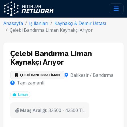
Anasayfa
İş İlanları
Kaynakçı & Demir Ustası
Çelebi Bandırma Liman Kaynakçı Arıyor
Çelebi Bandırma Liman
Kaynakçı Arıyor
Balıkesir / Bandırma
ÇELEBİ BANDIRMA LİMAN
Tam zamanli
Liman
💰 Maaş Aralığı:
32500 - 42500 TL