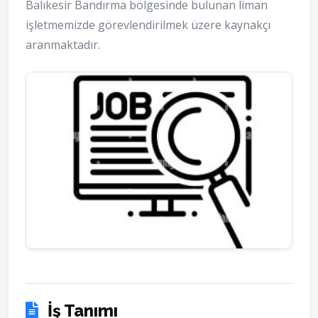
Balıkesir Bandırma bölgesinde bulunan liman
işletmemizde görevlendirilmek üzere kaynakçı
aranmaktadır.
İş Tanımı