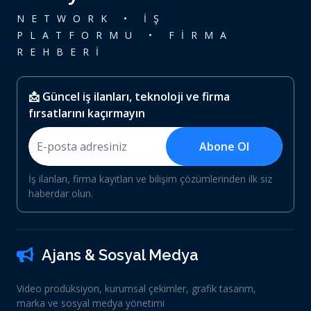
NETWORK • İŞ
PLATFORMU • FİRMA
REHBERİ
📩 Güncel iş ilanları, teknoloji ve firma
fırsatlarını kaçırmayın
Abone Ol
İş ilanları, firma kayıtları ve bilişim çözümlerinden ilk siz
haberdar olun.
Ajans & Sosyal Medya
Video prodüksiyon, kurumsal çekimler, grafik tasarım,
marka ve sosyal medya yönetimi