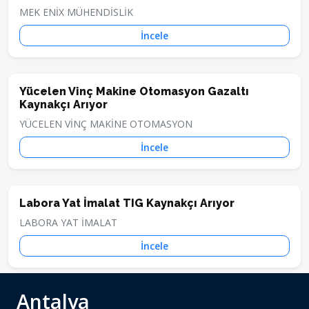
MEK ENİX MÜHENDİSLİK
İncele
Yücelen Vinç Makine Otomasyon Gazaltı
Kaynakçı Arıyor
YÜCELEN VİNÇ MAKİNE OTOMASYON
İncele
Labora Yat İmalat TIG Kaynakçı Arıyor
LABORA YAT İMALAT
İncele
Antalya