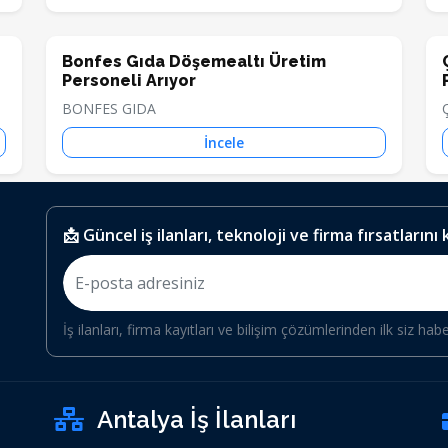
Bonfes Gıda Döşemealtı Üretim
Personeli Arıyor
BONFES GIDA
İncele
📩 Güncel iş ilanları, teknoloji ve firma fırsatlarını
İş ilanları, firma kayıtları ve bilişim çözümlerinden ilk siz hab
Antalya İş İlanları