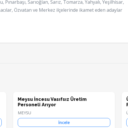
u, Pınarbaşı, Sarıoğlan, Sarız, Tomarza, Yahyalı, Yeşilhisar,
Hacılar, Özvatan ve Merkez ilçelerinde ikamet eden adaylar
Meysu İncesu Vasıfsız Üretim
Personeli Arıyor
MEYSU
İncele