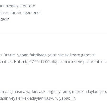
lunan emaye tencere
 üzere üretim personeli
tadır.
 üretimi yapan fabrikada çalıştırılmak üzere genç ve
atleri: Hafta içi 07:00-17:00 olup cumartesi ve pazar tatildir.
kım çalışmasına yatkın, askerliğini yapmış (erkek adaylar için),
kadın veya erkek adaylar başvuru yapabilir.