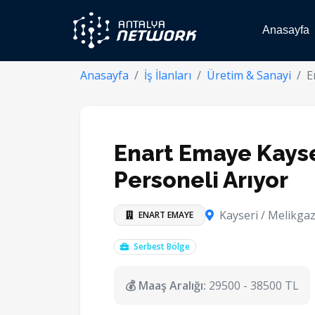
Anasayfa
Anasayfa
İş İlanları
Üretim & Sanayi
E
Enart Emaye Kayse
Personeli Arıyor
Kayseri / Melikgaz
ENART EMAYE
Serbest Bölge
💰 Maaş Aralığı:
29500 - 38500 TL