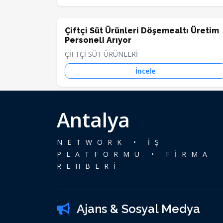
Çiftçi Süt Ürünleri Döşemealtı Üretim
Personeli Arıyor
ÇİFTÇİ SÜT ÜRÜNLERİ
İncele
Antalya
NETWORK • İŞ
PLATFORMU • FİRMA
REHBERİ
Ajans & Sosyal Medya