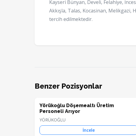
Kayseri Bünyan, Develi, Felahiye, İnces
Akkışla, Talas, Kocasinan, Melikgazi, 
tercih edilmektedir.
Benzer Pozisyonlar
Yörükoğlu Döşemealtı Üretim
Personeli Arıyor
YÖRÜKOĞLU
İncele