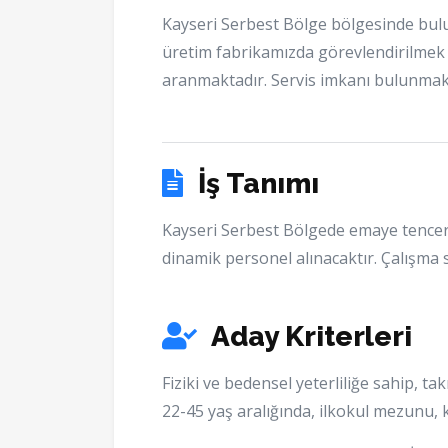
Kayseri Serbest Bölge bölgesinde bu
üretim fabrikamızda görevlendirilmek
aranmaktadır. Servis imkanı bulunmak
İş Tanımı
Kayseri Serbest Bölgede emaye tencere
dinamik personel alınacaktır. Çalışma sa
Aday Kriterleri
Fiziki ve bedensel yeterliliğe sahip, ta
22-45 yaş aralığında, ilkokul mezunu, 