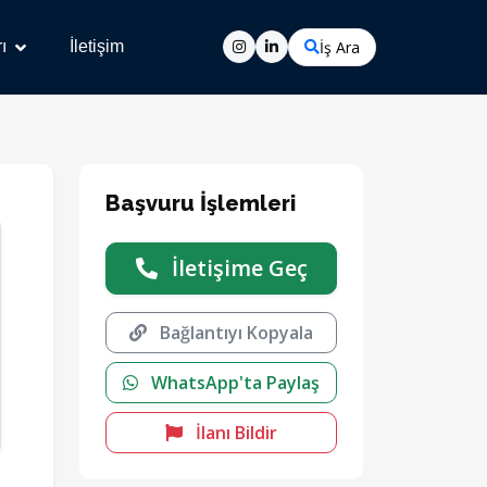
İş Ara
ı
İletişim
Başvuru İşlemleri
İletişime Geç
Bağlantıyı Kopyala
WhatsApp'ta Paylaş
İlanı Bildir