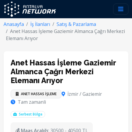
Anasayfa
İş İlanları
Satış & Pazarlama
Anet Hassas İşleme Gaziemir Almanca Çağrı Merkezi
Elemanı Arıyor
Anet Hassas İşleme Gaziemir
Almanca Çağrı Merkezi
Elemanı Arıyor
İzmir / Gaziemir
ANET HASSAS İŞLEME
Tam zamanli
Serbest Bölge
💰 Maaş Aralığı:
30500 - 40500 TL