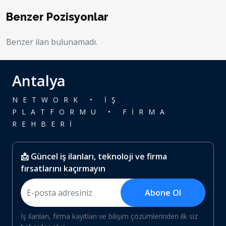
Benzer Pozisyonlar
Benzer ilan bulunamadı.
Antalya
NETWORK • İŞ
PLATFORMU • FİRMA
REHBERİ
📩 Güncel iş ilanları, teknoloji ve firma
fırsatlarını kaçırmayın
Abone Ol
İş ilanları, firma kayıtları ve bilişim çözümlerinden ilk siz