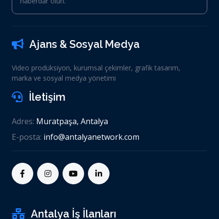
haberdar olun.
Ajans & Sosyal Medya
Video prodüksiyon, kurumsal çekimler, grafik tasarım,
marka ve sosyal medya yönetimi
İletişim
Adres:
Muratpaşa, Antalya
E-posta:
info@antalyanetwork.com
Antalya İş İlanları