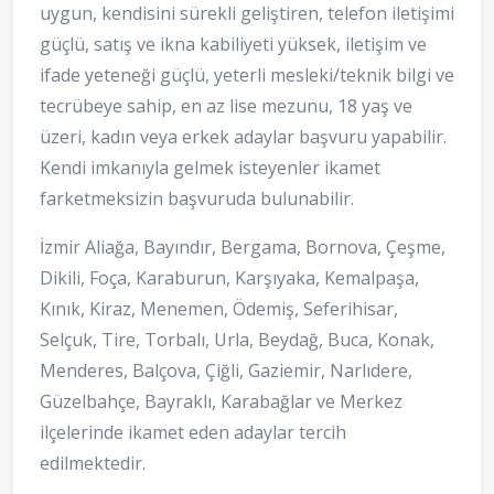
uygun, kendisini sürekli geliştiren, telefon iletişimi
güçlü, satış ve ikna kabiliyeti yüksek, iletişim ve
ifade yeteneği güçlü, yeterli mesleki/teknik bilgi ve
tecrübeye sahip, en az lise mezunu, 18 yaş ve
üzeri, kadın veya erkek adaylar başvuru yapabilir.
Kendi imkanıyla gelmek isteyenler ikamet
farketmeksizin başvuruda bulunabilir.
İzmir Aliağa, Bayındır, Bergama, Bornova, Çeşme,
Dikili, Foça, Karaburun, Karşıyaka, Kemalpaşa,
Kınık, Kiraz, Menemen, Ödemiş, Seferihisar,
Selçuk, Tire, Torbalı, Urla, Beydağ, Buca, Konak,
Menderes, Balçova, Çiğli, Gaziemir, Narlıdere,
Güzelbahçe, Bayraklı, Karabağlar ve Merkez
ilçelerinde ikamet eden adaylar tercih
edilmektedir.