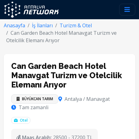
Anasayfa
İş İlanları
Turizm & Otel
Can Garden Beach Hotel Manavgat Turizm ve
Otelcilik Elemanı Arıyor
Can Garden Beach Hotel
Manavgat Turizm ve Otelcilik
Elemanı Arıyor
Antalya / Manavgat
BÜYÜKCAN TARIM
Tam zamanli
Otel
💰 Maaş Aralığı:
28500 - 37200 TL