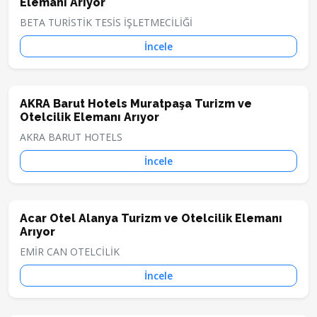
Elemanı Arıyor
BETA TURİSTİK TESİS İŞLETMECİLİĞİ
İncele
AKRA Barut Hotels Muratpaşa Turizm ve
Otelcilik Elemanı Arıyor
AKRA BARUT HOTELS
İncele
Acar Otel Alanya Turizm ve Otelcilik Elemanı
Arıyor
EMİR CAN OTELCİLİK
İncele