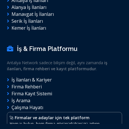
Antalya İş İlanları
Alanya İş İlanları
Manavgat İş İlanları
Serik İş İlanları
Kemer İş İlanları
İş & Firma Platformu
Antalya Network sadece bilişim değil, aynı zamanda
iş
ilanları, firma rehberi ve kayıt platformudur
.
İş İlanları & Kariyer
Firma Rehberi
Firma Kayıt Sistemi
İş Arama
Çalışma Hayatı
🚀
Firmalar ve adaylar için tek platform
Hem iş bulun, hem firma görünürlüğünüzü artırın.