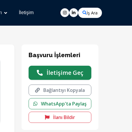
İş Ara
ı
İletişim
Başvuru İşlemleri
İletişime Geç
Bağlantıyı Kopyala
WhatsApp'ta Paylaş
İlanı Bildir