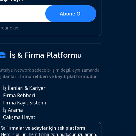
Abone Ol
erdar olun.
İş & Firma Platformu
Antalya Network sadece bilişim değil, aynı zamanda
iş ilanları, firma rehberi ve kayıt platformudur
.
İş İlanları & Kariyer
Firma Rehberi
Firma Kayıt Sistemi
İş Arama
Çalışma Hayatı
🚀
Firmalar ve adaylar için tek platform
Hem iş bulun, hem firma görünürlüğünüzü artırın.