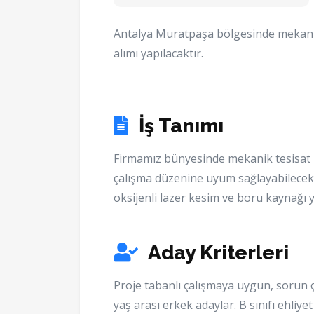
Antalya Muratpaşa bölgesinde mekanik
alımı yapılacaktır.
İş Tanımı
Firmamız bünyesinde mekanik tesisat 
çalışma düzenine uyum sağlayabilecek 
oksijenli lazer kesim ve boru kaynağı y
Aday Kriterleri
Proje tabanlı çalışmaya uygun, sorun çö
yaş arası erkek adaylar. B sınıfı ehliyet