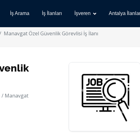
İş Arama
İş İlanları
İşveren
Antalya İlanlar
Manavgat Özel Güvenlik Görevlisi İş İlanı
venlik
 / Manavgat