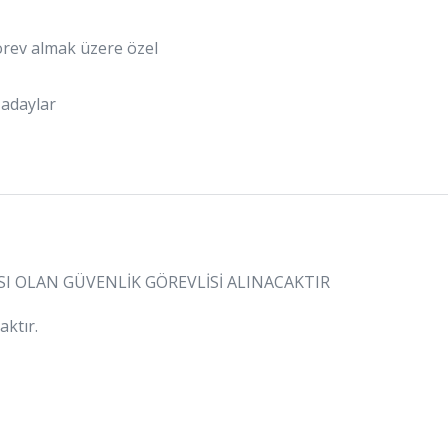
rev almak üzere özel
 adaylar
ASI OLAN GÜVENLİK GÖREVLİSİ ALINACAKTIR
ktır.