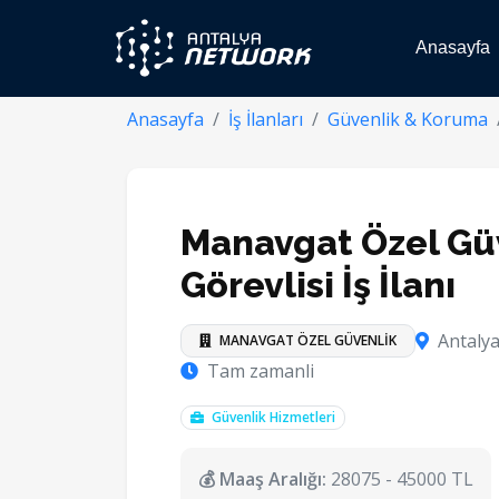
Anasayfa
Anasayfa
İş İlanları
Güvenlik & Koruma
Manavgat Özel Gü
Görevlisi İş İlanı
Antalya
MANAVGAT ÖZEL GÜVENLİK
Tam zamanli
Güvenlik Hizmetleri
💰 Maaş Aralığı:
28075 - 45000 TL