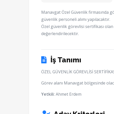
Manavgat Özel Güvenlik firmasında gö
güvenlik personeli alımı yapılacaktır.
Özel güvenlik görevlisi sertifikası olan
değerlendirilecektir.
İş Tanımı
ÖZEL GÜVENLİK GÖREVLİSİ SERTİFİK
Görev alanı Manavgat bölgesinde olaca
Yetkili:
Ahmet Erdem