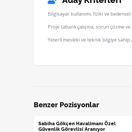
Aday Kriterleri
Bilgisayar kullanımı, fiziki ve bedensel y
Proje tabanlı çalışma, sorun çözme ve i
Yeterli mesleki ve teknik bilgiye sahip 
Benzer Pozisyonlar
Sabiha Gökçen Havalimanı Özel
Güvenlik Görevlisi Aranıyor