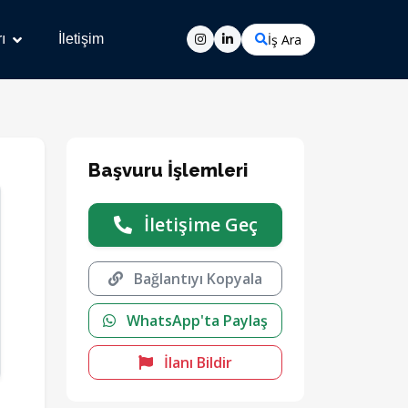
İş Ara
ı
İletişim
Başvuru İşlemleri
İletişime Geç
Bağlantıyı Kopyala
WhatsApp'ta Paylaş
İlanı Bildir