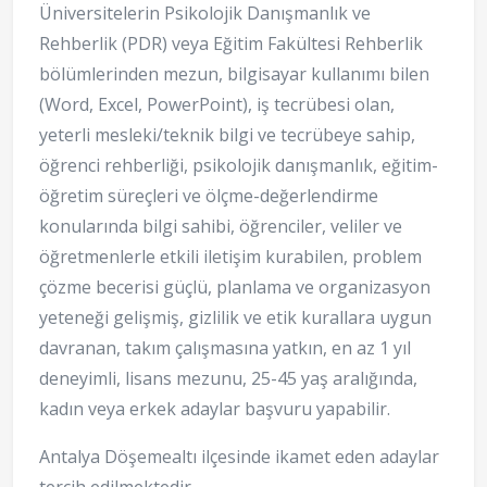
Üniversitelerin Psikolojik Danışmanlık ve
Rehberlik (PDR) veya Eğitim Fakültesi Rehberlik
bölümlerinden mezun, bilgisayar kullanımı bilen
(Word, Excel, PowerPoint), iş tecrübesi olan,
yeterli mesleki/teknik bilgi ve tecrübeye sahip,
öğrenci rehberliği, psikolojik danışmanlık, eğitim-
öğretim süreçleri ve ölçme-değerlendirme
konularında bilgi sahibi, öğrenciler, veliler ve
öğretmenlerle etkili iletişim kurabilen, problem
çözme becerisi güçlü, planlama ve organizasyon
yeteneği gelişmiş, gizlilik ve etik kurallara uygun
davranan, takım çalışmasına yatkın, en az 1 yıl
deneyimli, lisans mezunu, 25-45 yaş aralığında,
kadın veya erkek adaylar başvuru yapabilir.
Antalya Döşemealtı ilçesinde ikamet eden adaylar