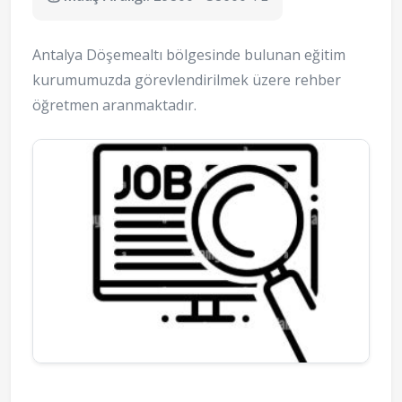
Antalya Döşemealtı bölgesinde bulunan eğitim
kurumumuzda görevlendirilmek üzere rehber
öğretmen aranmaktadır.