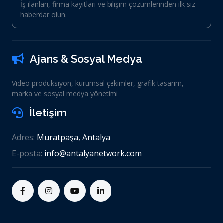
İş ilanları, firma kayıtları ve bilişim çözümlerinden ilk siz
haberdar olun.
Ajans & Sosyal Medya
Video prodüksiyon, kurumsal çekimler, grafik tasarım,
marka ve sosyal medya yönetimi
İletişim
Adres:
Muratpaşa, Antalya
E-posta:
info@antalyanetwork.com