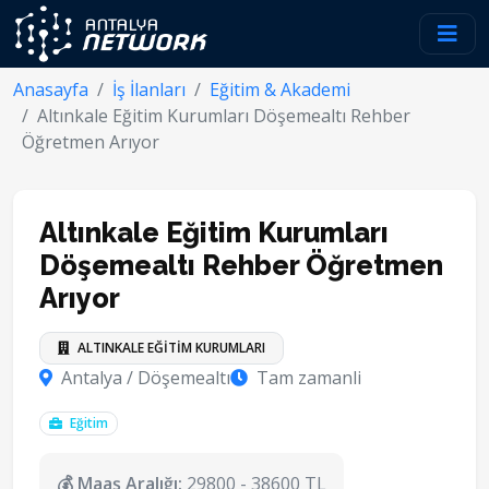
Anasayfa
İş İlanları
Eğitim & Akademi
Altınkale Eğitim Kurumları Döşemealtı Rehber
Öğretmen Arıyor
Altınkale Eğitim Kurumları
Döşemealtı Rehber Öğretmen
Arıyor
ALTINKALE EĞİTİM KURUMLARI
Antalya / Döşemealtı
Tam zamanli
Eğitim
💰 Maaş Aralığı:
29800 - 38600 TL