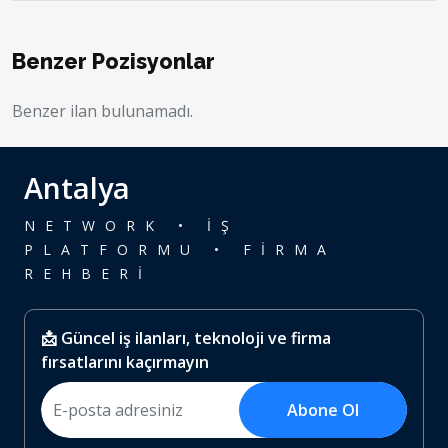
Benzer Pozisyonlar
Benzer ilan bulunamadı.
Antalya
NETWORK • İŞ
PLATFORMU • FİRMA
REHBERİ
📩 Güncel iş ilanları, teknoloji ve firma
fırsatlarını kaçırmayın
Abone Ol