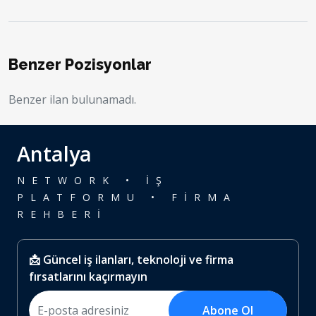
Benzer Pozisyonlar
Benzer ilan bulunamadı.
Antalya
NETWORK • İŞ
PLATFORMU • FİRMA
REHBERİ
📩 Güncel iş ilanları, teknoloji ve firma
fırsatlarını kaçırmayın
Abone Ol