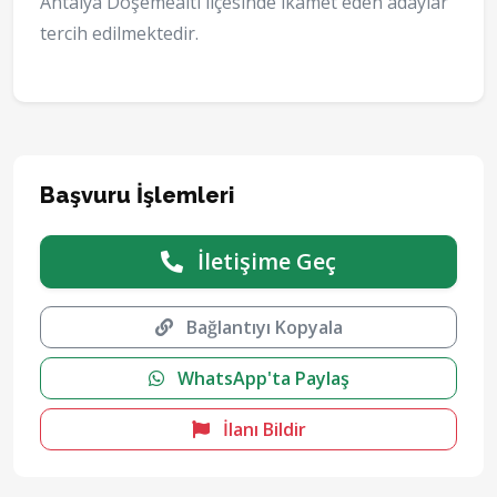
Antalya Döşemealtı ilçesinde ikamet eden adaylar
tercih edilmektedir.
Başvuru İşlemleri
İletişime Geç
Bağlantıyı Kopyala
WhatsApp'ta Paylaş
İlanı Bildir