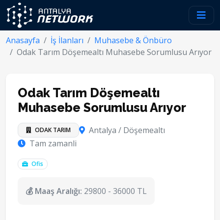
Anasayfa
İş İlanları
Muhasebe & Önbüro
Odak Tarım Döşemealtı Muhasebe Sorumlusu Arıyor
Odak Tarım Döşemealtı
Muhasebe Sorumlusu Arıyor
Antalya / Döşemealtı
ODAK TARIM
Tam zamanli
Ofis
💰 Maaş Aralığı:
29800 - 36000 TL