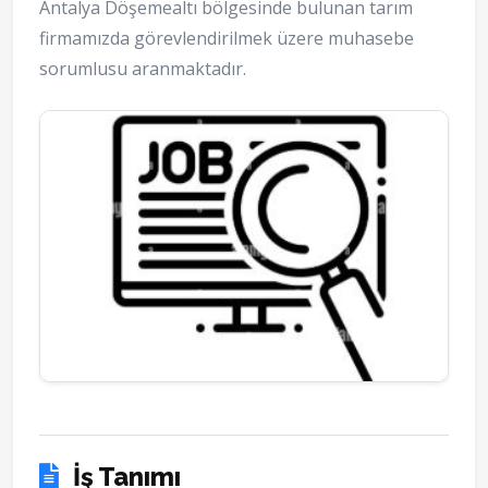
Antalya Döşemealtı bölgesinde bulunan tarım
firmamızda görevlendirilmek üzere muhasebe
sorumlusu aranmaktadır.
İş Tanımı