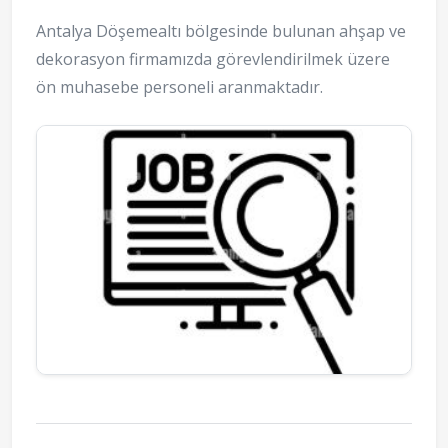
Antalya Döşemealtı bölgesinde bulunan ahşap ve
dekorasyon firmamızda görevlendirilmek üzere
ön muhasebe personeli aranmaktadır.