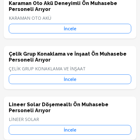
Karaman Oto Akü Deneyimli Ön Muhasebe
Personeli Arıyor
KARAMAN OTO AKÜ
İncele
Çelik Grup Konaklama ve İnşaat Ön Muhasebe
Personeli Arıyor
ÇELİK GRUP KONAKLAMA VE İNŞAAT
İncele
Lineer Solar Döşemealtı Ön Muhasebe
Personeli Arıyor
LİNEER SOLAR
İncele