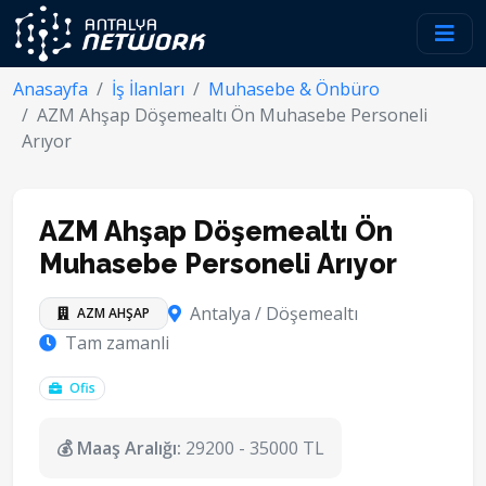
Anasayfa
İş İlanları
Muhasebe & Önbüro
AZM Ahşap Döşemealtı Ön Muhasebe Personeli
Arıyor
AZM Ahşap Döşemealtı Ön
Muhasebe Personeli Arıyor
Antalya / Döşemealtı
AZM AHŞAP
Tam zamanli
Ofis
💰 Maaş Aralığı:
29200 - 35000 TL