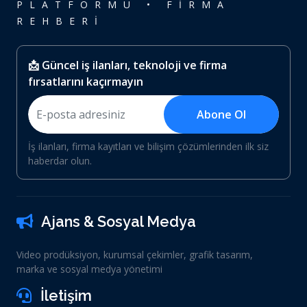
PLATFORMU • FİRMA
REHBERİ
📩 Güncel iş ilanları, teknoloji ve firma
fırsatlarını kaçırmayın
Abone Ol
İş ilanları, firma kayıtları ve bilişim çözümlerinden ilk siz
haberdar olun.
Ajans & Sosyal Medya
Video prodüksiyon, kurumsal çekimler, grafik tasarım,
marka ve sosyal medya yönetimi
İletişim