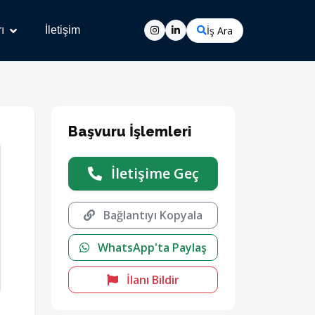
İş Ara
ı
İletişim
Başvuru İşlemleri
İletişime Geç
Bağlantıyı Kopyala
WhatsApp'ta Paylaş
İlanı Bildir