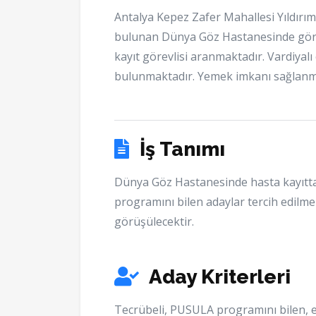
Antalya Kepez Zafer Mahallesi Yıldırı
bulunan Dünya Göz Hastanesinde göre
kayıt görevlisi aranmaktadır. Vardiyalı
bulunmaktadır. Yemek imkanı sağlanm
İş Tanımı
Dünya Göz Hastanesinde hasta kayıtta
programını bilen adaylar tercih edilmek
görüşülecektir.
Aday Kriterleri
Tecrübeli, PUSULA programını bilen, e