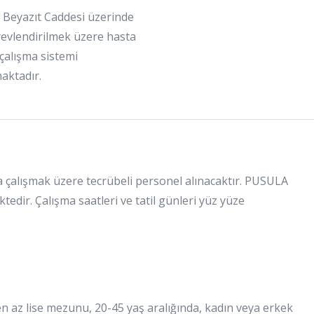
m Beyazıt Caddesi üzerinde
vlendirilmek üzere hasta
 çalışma sistemi
aktadır.
 çalışmak üzere tecrübeli personel alınacaktır. PUSULA
tedir. Çalışma saatleri ve tatil günleri yüz yüze
n az lise mezunu, 20-45 yaş aralığında, kadın veya erkek