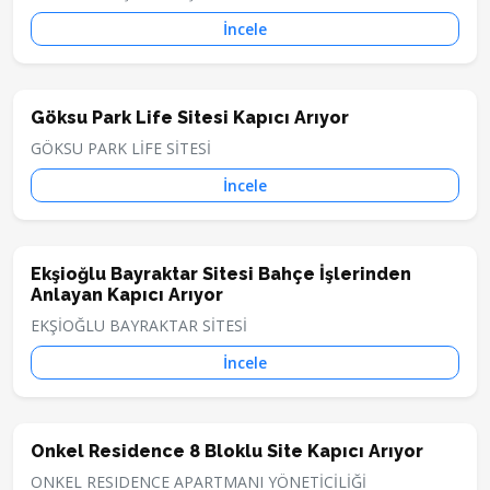
İncele
Göksu Park Life Sitesi Kapıcı Arıyor
GÖKSU PARK LİFE SİTESİ
İncele
Ekşioğlu Bayraktar Sitesi Bahçe İşlerinden
Anlayan Kapıcı Arıyor
EKŞİOĞLU BAYRAKTAR SİTESİ
İncele
Onkel Residence 8 Bloklu Site Kapıcı Arıyor
ONKEL RESIDENCE APARTMANI YÖNETİCİLİĞİ