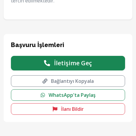
tercih edilmektedir.
Başvuru İşlemleri
İletişime Geç
Bağlantıyı Kopyala
WhatsApp'ta Paylaş
İlanı Bildir