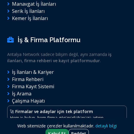
Manavgat İş İlanları
Serik İş İlanları
Kemer İş İlanları
İş & Firma Platformu
Antalya Network sadece bilişim değil, aynı zamanda
iş
ilanları, firma rehberi ve kayıt platformudur
.
İş İlanları & Kariyer
Firma Rehberi
Firma Kayıt Sistemi
İş Arama
Çalışma Hayatı
🚀
Firmalar ve adaylar için tek platform
Hem iş bulun, hem firma görünürlüğünüzü artırın.
Web sitemizde çerezler kullanılmaktadır.
detaylı bilgi
Kabul Et
Reddet