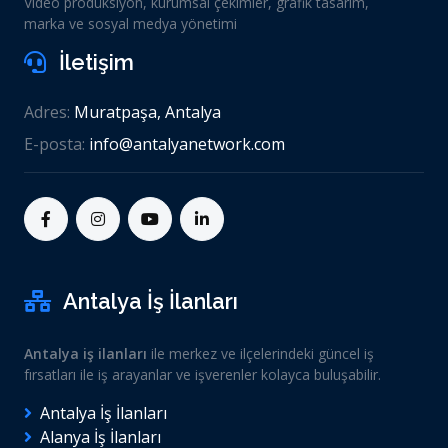
Video prodüksiyon, kurumsal çekimler, grafik tasarım,
marka ve sosyal medya yönetimi
İletişim
Adres:
Muratpaşa, Antalya
E-posta:
info@antalyanetwork.com
Antalya İş İlanları
Antalya iş ilanları
ile merkez ve ilçelerindeki güncel iş
fırsatları ile iş arayanlar ve işverenler kolayca buluşabilir.
Antalya İş İlanları
Alanya İş İlanları