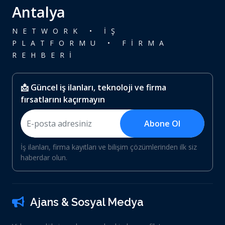
Antalya
NETWORK • İŞ
PLATFORMU • FİRMA
REHBERİ
📩 Güncel iş ilanları, teknoloji ve firma
fırsatlarını kaçırmayın
Abone Ol
İş ilanları, firma kayıtları ve bilişim çözümlerinden ilk siz
haberdar olun.
Ajans & Sosyal Medya