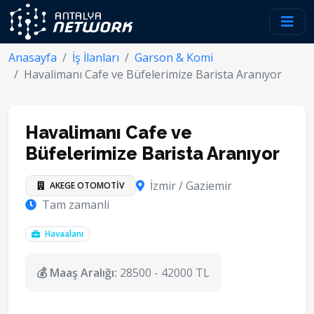
Anasayfa
İş İlanları
Garson & Komi
Havalimanı Cafe ve Büfelerimize Barista Aranıyor
Havalimanı Cafe ve
Büfelerimize Barista Aranıyor
İzmir / Gaziemir
AKEGE OTOMOTİV
Tam zamanli
Havaalanı
💰 Maaş Aralığı:
28500 - 42000 TL