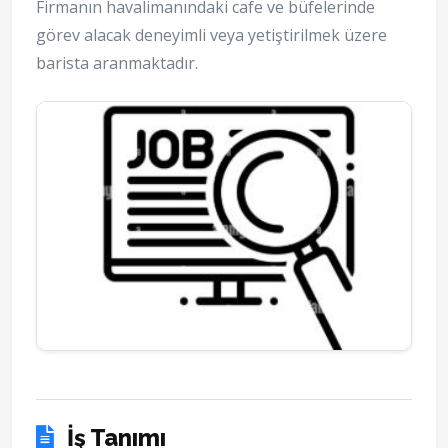
Firmanın havalimanındaki cafe ve büfelerinde
görev alacak deneyimli veya yetiştirilmek üzere
barista aranmaktadır.
İş Tanımı