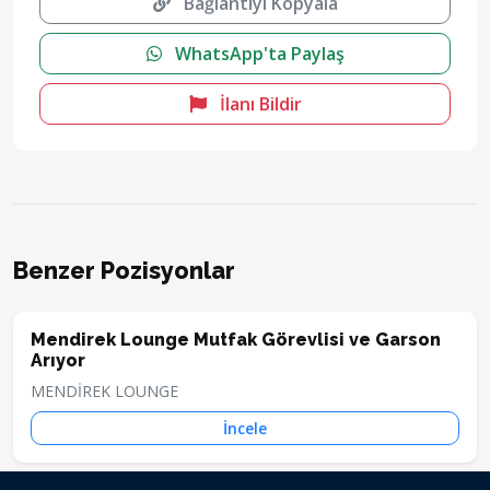
Bağlantıyı Kopyala
WhatsApp'ta Paylaş
İlanı Bildir
Benzer Pozisyonlar
Mendirek Lounge Mutfak Görevlisi ve Garson
Arıyor
MENDİREK LOUNGE
İncele