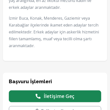
yaş aralığında, en az ilkokul mezunu kadın ve
erkek adaylar aranmaktadır.
İzmir Buca, Konak, Menderes, Gaziemir veya
Karabağlar ilçelerinde ikamet eden adaylar tercih
edilmektedir. Erkek adaylar için askerlik hizmetini
fiilen tamamlamış, muaf veya tecilli olma şartı
aranmaktadır.
Başvuru İşlemleri
İletişime Geç