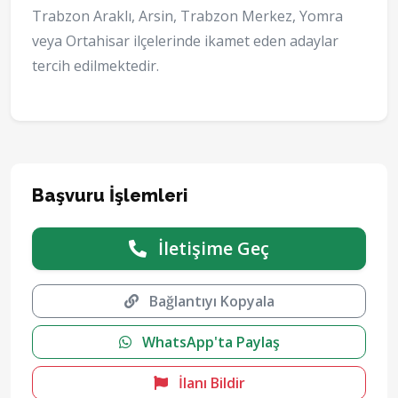
Trabzon Araklı, Arsin, Trabzon Merkez, Yomra
veya Ortahisar ilçelerinde ikamet eden adaylar
tercih edilmektedir.
Başvuru İşlemleri
İletişime Geç
Bağlantıyı Kopyala
WhatsApp'ta Paylaş
İlanı Bildir