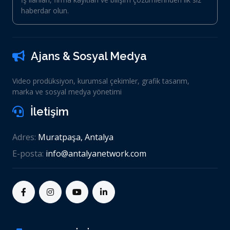
haberdar olun.
Ajans & Sosyal Medya
Video prodüksiyon, kurumsal çekimler, grafik tasarım,
marka ve sosyal medya yönetimi
İletişim
Adres:
Muratpaşa, Antalya
E-posta:
info@antalyanetwork.com