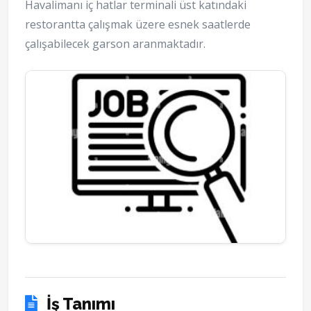
Havalimanı iç hatlar terminali üst katındaki
restorantta çalışmak üzere esnek saatlerde
çalışabilecek garson aranmaktadır.
İş Tanımı