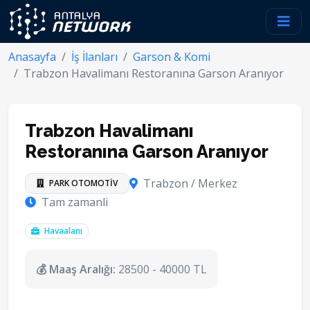
Anasayfa
İş İlanları
Garson & Komi
Trabzon Havalimanı Restoranına Garson Aranıyor
Trabzon Havalimanı
Restoranına Garson Aranıyor
Trabzon / Merkez
PARK OTOMOTİV
Tam zamanli
Havaalanı
💰 Maaş Aralığı:
28500 - 40000 TL