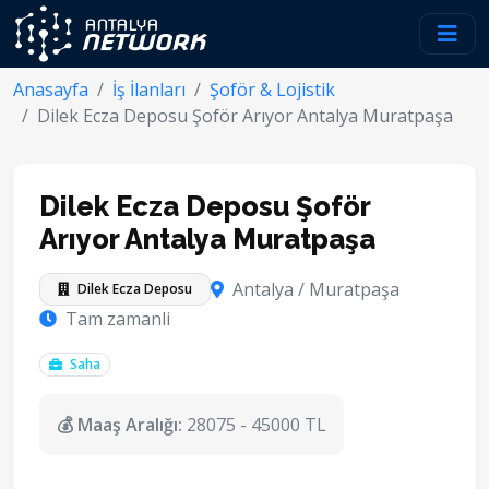
Anasayfa
İş İlanları
Şoför & Lojistik
Dilek Ecza Deposu Şoför Arıyor Antalya Muratpaşa
Dilek Ecza Deposu Şoför
Arıyor Antalya Muratpaşa
Antalya / Muratpaşa
Dilek Ecza Deposu
Tam zamanli
Saha
💰 Maaş Aralığı:
28075 - 45000 TL