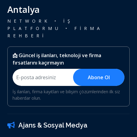
Antalya
NETWORK • İŞ
PLATFORMU • FİRMA
REHBERİ
📩 Güncel iş ilanları, teknoloji ve firma
fırsatlarını kaçırmayın
Abone Ol
İş ilanları, firma kayıtları ve bilişim çözümlerinden ilk siz
haberdar olun.
Ajans & Sosyal Medya