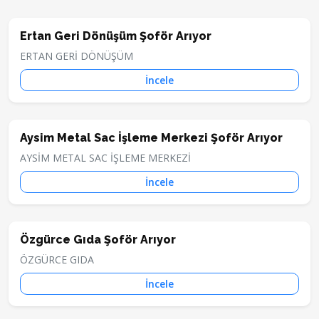
Ertan Geri Dönüşüm Şoför Arıyor
ERTAN GERİ DÖNÜŞÜM
İncele
Aysim Metal Sac İşleme Merkezi Şoför Arıyor
AYSİM METAL SAC İŞLEME MERKEZİ
İncele
Özgürce Gıda Şoför Arıyor
ÖZGÜRCE GIDA
İncele