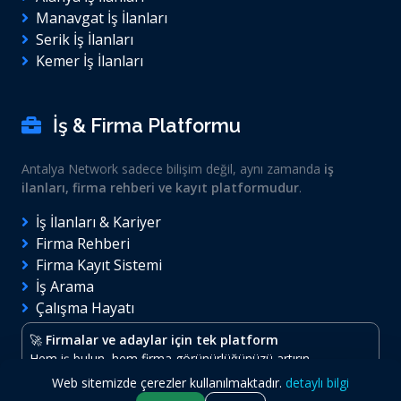
Manavgat İş İlanları
Serik İş İlanları
Kemer İş İlanları
İş & Firma Platformu
Antalya Network sadece bilişim değil, aynı zamanda
iş
ilanları, firma rehberi ve kayıt platformudur
.
İş İlanları & Kariyer
Firma Rehberi
Firma Kayıt Sistemi
İş Arama
Çalışma Hayatı
🚀
Firmalar ve adaylar için tek platform
Hem iş bulun, hem firma görünürlüğünüzü artırın.
Web sitemizde çerezler kullanılmaktadır.
detaylı bilgi