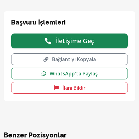
Başvuru İşlemleri
İletişime Geç
Bağlantıyı Kopyala
WhatsApp'ta Paylaş
İlanı Bildir
Benzer Pozisyonlar