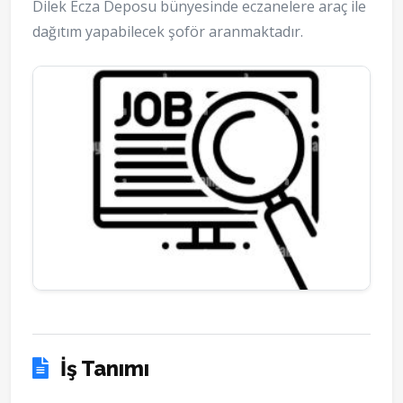
Dilek Ecza Deposu bünyesinde eczanelere araç ile
dağıtım yapabilecek şoför aranmaktadır.
İş Tanımı