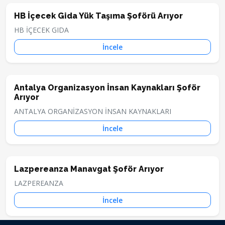
HB İçecek Gida Yük Taşıma Şoförü Arıyor
HB İÇECEK GIDA
İncele
Antalya Organizasyon İnsan Kaynakları Şoför
Arıyor
ANTALYA ORGANİZASYON İNSAN KAYNAKLARI
İncele
Lazpereanza Manavgat Şoför Arıyor
LAZPEREANZA
İncele