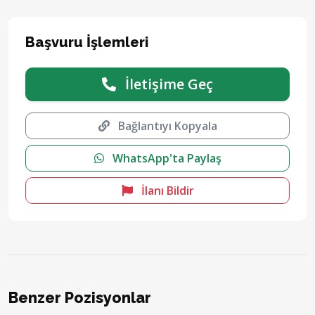
Başvuru İşlemleri
İletişime Geç
Bağlantıyı Kopyala
WhatsApp'ta Paylaş
İlanı Bildir
Benzer Pozisyonlar