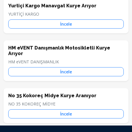
Yurtiçi Kargo Manavgat Kurye Arıyor
YURTİÇİ KARGO
İncele
HM eVENT Danışmanlık Motosikletli Kurye
Arıyor
HM eVENT DANIŞMANLIK
İncele
No 35 Kokoreç Midye Kurye Aranıyor
NO 35 KOKOREÇ MİDYE
İncele