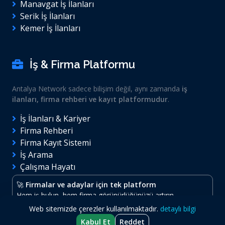
Manavgat İş İlanları
Serik İş İlanları
Kemer İş İlanları
İş & Firma Platformu
Antalya Network sadece bilişim değil, aynı zamanda
iş
ilanları, firma rehberi ve kayıt platformudur
.
İş İlanları & Kariyer
Firma Rehberi
Firma Kayıt Sistemi
İş Arama
Çalışma Hayatı
🚀
Firmalar ve adaylar için tek platform
Hem iş bulun, hem firma görünürlüğünüzü artırın.
Web sitemizde çerezler kullanılmaktadır.
detaylı bilgi
Kabul Et
Reddet