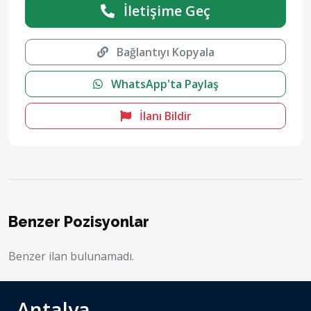
İletişime Geç
Bağlantıyı Kopyala
WhatsApp'ta Paylaş
İlanı Bildir
Benzer Pozisyonlar
Benzer ilan bulunamadı.
Antalya