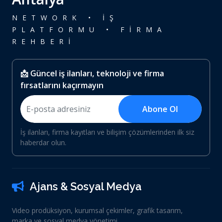
NETWORK • İŞ
PLATFORMU • FİRMA
REHBERİ
📩 Güncel iş ilanları, teknoloji ve firma
fırsatlarını kaçırmayın
Abone Ol
İş ilanları, firma kayıtları ve bilişim çözümlerinden ilk siz
haberdar olun.
Ajans & Sosyal Medya
Video prodüksiyon, kurumsal çekimler, grafik tasarım,
marka ve sosyal medya yönetimi