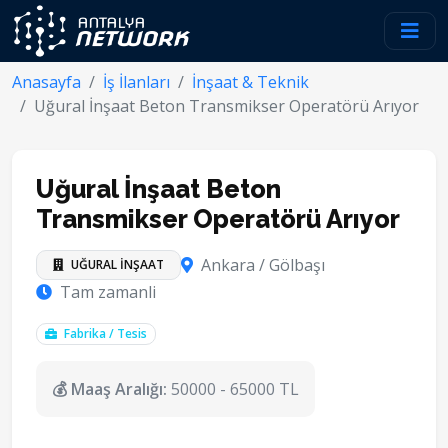
Anasayfa
İş İlanları
İnşaat & Teknik
Uğural İnşaat Beton Transmikser Operatörü Arıyor
Uğural İnşaat Beton
Transmikser Operatörü Arıyor
Ankara / Gölbaşı
UĞURAL İNŞAAT
Tam zamanli
Fabrika / Tesis
💰 Maaş Aralığı:
50000 - 65000 TL