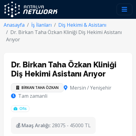
Anasayfa
İş İlanları
Diş Hekimi & Asistanı
Dr. Birkan Taha Özkan Kliniği Diş Hekimi Asistanı
Arıyor
Dr. Birkan Taha Özkan Kliniği
Diş Hekimi Asistanı Arıyor
Mersin / Yenişehir
BİRKAN TAHA ÖZKAN
Tam zamanli
Ofis
💰 Maaş Aralığı:
28075 - 45000 TL