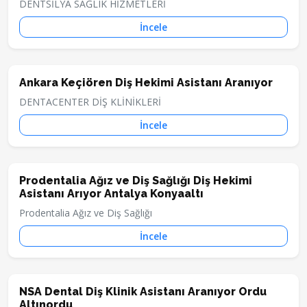
DENTSİLYA SAĞLIK HİZMETLERİ
İncele
Ankara Keçiören Diş Hekimi Asistanı Aranıyor
DENTACENTER DİŞ KLİNİKLERİ
İncele
Prodentalia Ağız ve Diş Sağlığı Diş Hekimi
Asistanı Arıyor Antalya Konyaaltı
Prodentalia Ağız ve Diş Sağlığı
İncele
NSA Dental Diş Klinik Asistanı Aranıyor Ordu
Altınordu