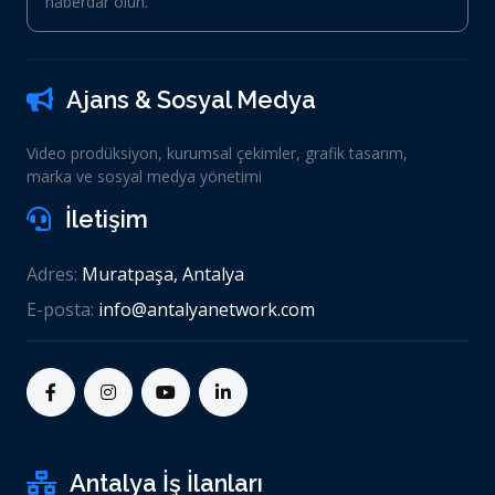
haberdar olun.
Ajans & Sosyal Medya
Video prodüksiyon, kurumsal çekimler, grafik tasarım,
marka ve sosyal medya yönetimi
İletişim
Adres:
Muratpaşa, Antalya
E-posta:
info@antalyanetwork.com
Antalya İş İlanları