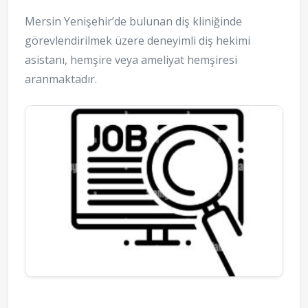
Mersin Yenişehir’de bulunan diş kliniğinde
görevlendirilmek üzere deneyimli diş hekimi
asistanı, hemşire veya ameliyat hemşiresi
aranmaktadır.