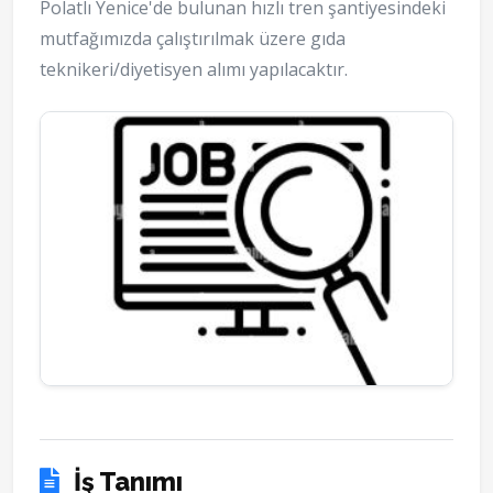
Polatlı Yenice'de bulunan hızlı tren şantiyesindeki
mutfağımızda çalıştırılmak üzere gıda
teknikeri/diyetisyen alımı yapılacaktır.
İş Tanımı