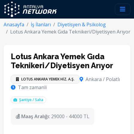
Anasayfa
İş İlanları
Diyetisyen & Psikolog
Lotus Ankara Yemek Gıda Teknikeri/Diyetisyen Arıyor
Lotus Ankara Yemek Gıda
Teknikeri/Diyetisyen Arıyor
Ankara / Polatlı
LOTUS ANKARA YEMEK HİZ. A.Ş.
Tam zamanli
Şantiye / Saha
💰 Maaş Aralığı:
29000 - 44000 TL