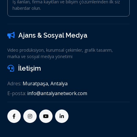
İş ilanları, firma kayıtları ve bilişim çözümlerinden ilk siz
haberdar olun.
Ajans & Sosyal Medya
Video prodüksiyon, kurumsal çekimler, grafik tasarım,
marka ve sosyal medya yönetimi
İletişim
Adres:
Muratpaşa, Antalya
E-posta:
info@antalyanetwork.com