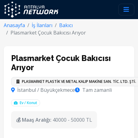
Anasayfa
İş İlanları
Bakıcı
Plasmarket Çocuk Bakıcısı Arıyor
Plasmarket Çocuk Bakıcısı
Arıyor
PLASMARKET PLASTİK VE METAL KALIP MAKİNE SAN. TİC. LTD. ŞTİ.
İstanbul / Büyükçekmece
Tam zamanli
Ev / Konut
💰 Maaş Aralığı:
40000 - 50000 TL