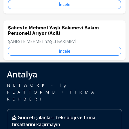
İncele
Şaheste Mehmet Yaşlı Bakımevi Bakım
Personeli Arıyor (Acil)
ŞAHESTE MEHMET YAŞLI BAKIMEVİ
İncele
Antalya
NETWORK • İŞ
PLATFORMU • FİRMA
REHBERİ
📩 Güncel iş ilanları, teknoloji ve firma
fırsatlarını kaçırmayın