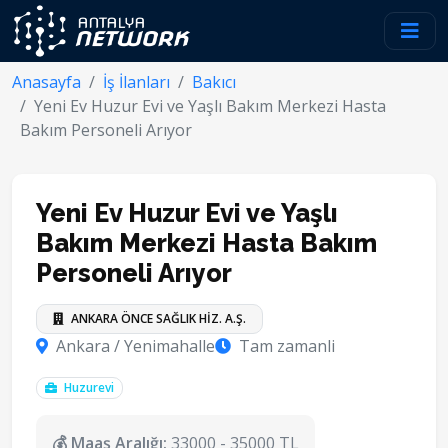
Anasayfa
İş İlanları
Bakıcı
Yeni Ev Huzur Evi ve Yaşlı Bakım Merkezi Hasta
Bakım Personeli Arıyor
Yeni Ev Huzur Evi ve Yaşlı
Bakım Merkezi Hasta Bakım
Personeli Arıyor
ANKARA ÖNCE SAĞLIK HİZ. A.Ş.
Ankara / Yenimahalle
Tam zamanli
Huzurevi
💰 Maaş Aralığı:
33000 - 35000 TL