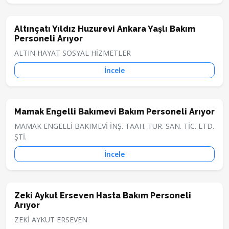
Altınçatı Yıldız Huzurevi Ankara Yaşlı Bakım
Personeli Arıyor
ALTIN HAYAT SOSYAL HİZMETLER
İncele
Mamak Engelli Bakımevi Bakım Personeli Arıyor
MAMAK ENGELLİ BAKIMEVİ İNŞ. TAAH. TUR. SAN. TİC. LTD.
ŞTİ.
İncele
Zeki Aykut Erseven Hasta Bakım Personeli
Arıyor
ZEKİ AYKUT ERSEVEN