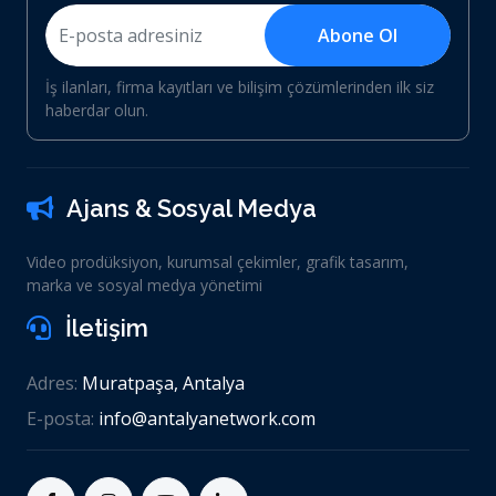
Abone Ol
İş ilanları, firma kayıtları ve bilişim çözümlerinden ilk siz
haberdar olun.
Ajans & Sosyal Medya
Video prodüksiyon, kurumsal çekimler, grafik tasarım,
marka ve sosyal medya yönetimi
İletişim
Adres:
Muratpaşa, Antalya
E-posta:
info@antalyanetwork.com