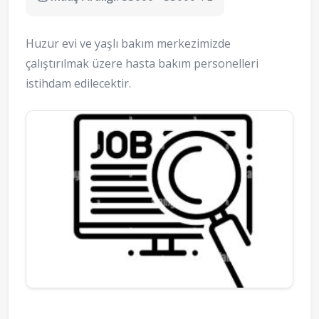
Huzur evi ve yaşlı bakım merkezimizde
çalıştırılmak üzere hasta bakım personelleri
istihdam edilecektir.